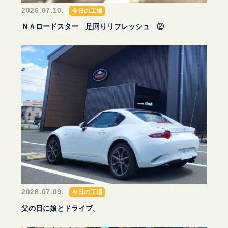
2026.07.10.
今日の工場
ＮＡロードスター 足回りリフレッシュ ②
2026.07.09.
今日の工場
父の日に娘とドライブ。