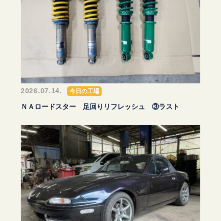
2026.07.14.
今日の工場
ＮＡロードスター 足回りリフレッシュ ③ラスト