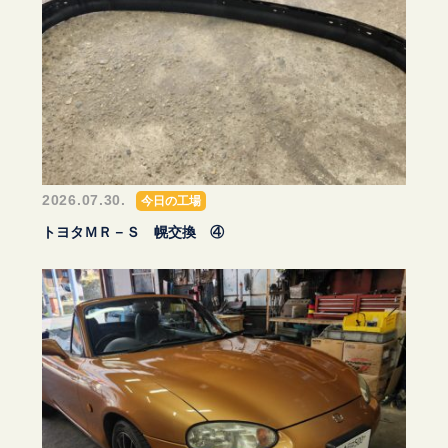
2026.07.30.
今日の工場
トヨタＭＲ－Ｓ 幌交換 ④