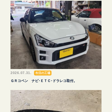
2026.07.31.
今日の工場
ＧＲコペン ナビ･ＥＴＣ･ドラレコ取付。