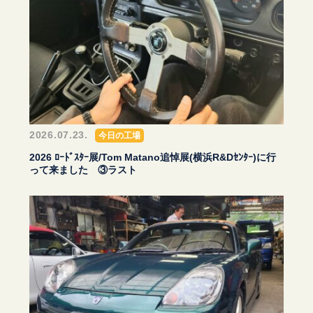
2026.07.23.
今日の工場
2026 ﾛｰﾄﾞｽﾀｰ展/Tom Matano追悼展(横浜R&Dｾﾝﾀｰ)に行
って来ました ③ラスト