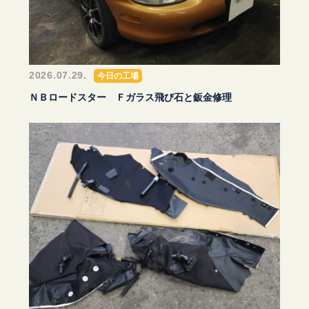
2026.07.29.
今日の工場
ＮＢロードスター Ｆガラス飛び石と鈑金修理