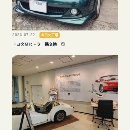
2026.07.22.
今日の工場
トヨタＭＲ－Ｓ 幌交換 ①