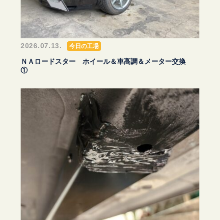
2026.07.13.
今日の工場
ＮＡロードスター ホイール＆車高調＆メーター交換
①