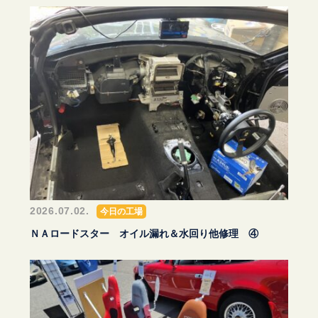
2026.07.02.
今日の工場
ＮＡロードスター オイル漏れ＆水回り他修理 ④