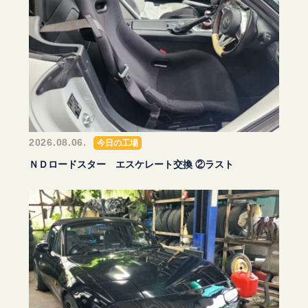
2026.08.06.
今日の工場
ＮＤロードスター エスケレート交換 ②ラスト