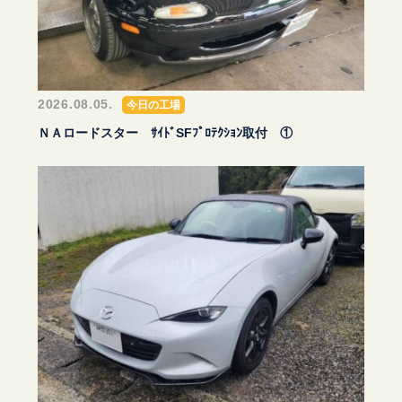
2026.08.05.
今日の工場
ＮＡロードスター ｻｲﾄﾞSFﾌﾟﾛﾃｸｼｮﾝ取付 ①