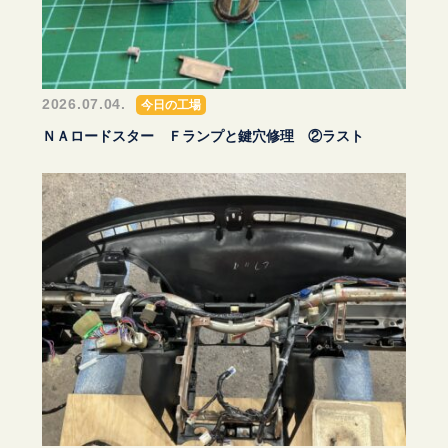
2026.07.04.
今日の工場
ＮＡロードスター Ｆランプと鍵穴修理 ②ラスト