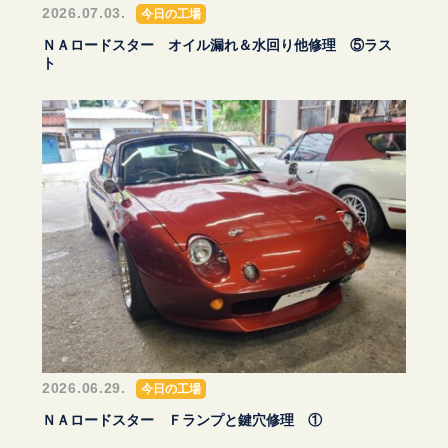
2026.07.03.
今日の工場
ＮＡロードスター オイル漏れ＆水回り他修理 ⑤ラス
ト
2026.06.29.
今日の工場
ＮＡロードスター Ｆランプと鍵穴修理 ①