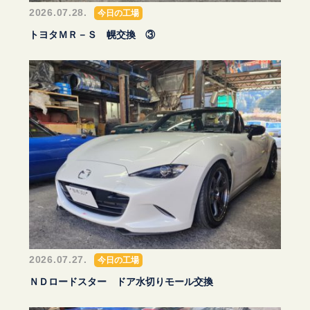
2026.07.28.
今日の工場
トヨタＭＲ－Ｓ 幌交換 ③
2026.07.27.
今日の工場
ＮＤロードスター ドア水切りモール交換