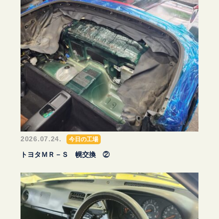
2026.07.24.
今日の工場
トヨタＭＲ－Ｓ 幌交換 ②