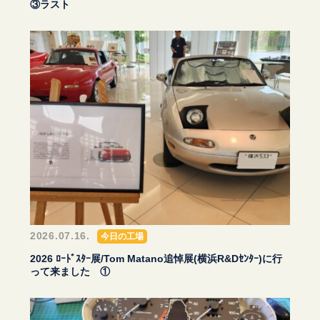
③ラスト
2026.07.16.
今日の工場
2026 ﾛｰﾄﾞｽﾀｰ展/Tom Matano追悼展(横浜R&Dｾﾝﾀｰ)に行
って来ました ①