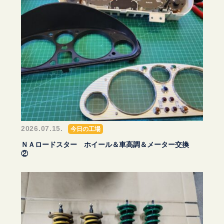
2026.07.15.
今日の工場
ＮＡロードスター ホイール＆車高調＆メーター交換
②