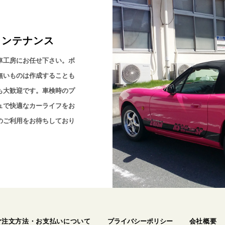
メンテナンス
車工房にお任せ下さい。ボ
無いものは作成することも
も大歓迎です。車検時のプ
ュで快適なカーライフをお
のご利用をお待ちしており
ご注文方法・お支払いについて
プライバシーポリシー
会社概要