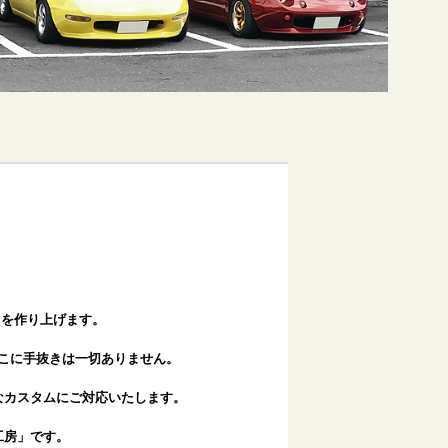
台を作り上げます。
こに手抜きは一切ありません。
なカスタムにご対応いたします。
工房」です。