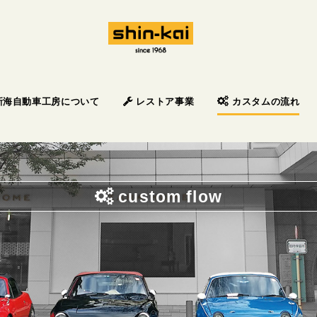
新海自動車工房について
レストア事業
カスタムの流れ
custom flow