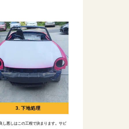
3. 下地処理
良し悪しはこの工程で決まります。サビ