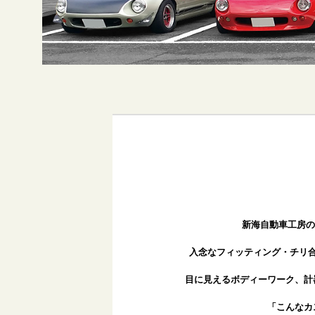
新海自動車工房の
入念なフィッティング・チリ
目に見えるボディーワーク、計
「こんなカ