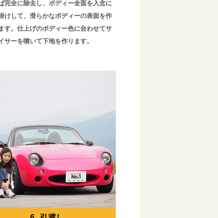
ば完全に除去し、ボディー全面を入念に
掛けして、滑らかなボディーの表面を作
ます。仕上げのボディー色に合わせてサ
イサーを噴いて下地を作ります。
6. 引渡し