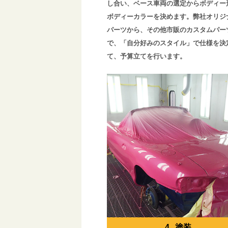
し合い、ベース車両の選定からボディー
ボディーカラーを決めます。弊社オリジ
パーツから、その他市販のカスタムパー
で、「自分好みのスタイル」で仕様を決
て、予算立てを行います。
4. 塗装