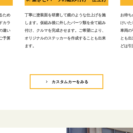
るため
丁寧に塗装面を研磨して鏡のような仕上げを施
お待ち
ドカラ
します。仮組み後に外したパーツ類を全て組み
けいた
の違い
付け、クルマを完成させます。ご希望により、
車両の
ご予算
オリジナルのステッカーを作成することも出来
とも出
ます。
どは引
カスタムカーをみる