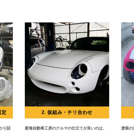
選定
2. 仮組み・チリ合わせ
かり話
新海自動車工房のクルマの仕立てが良いのは、
塗装の