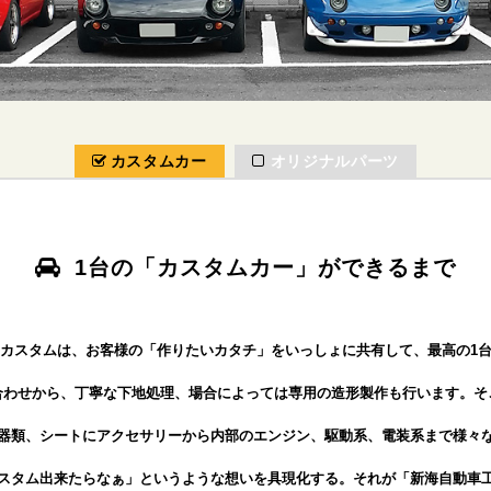
カスタムカー
オリジナルパーツ
1台の「カスタムカー」が
できるまで
カスタムは、お客様の「作りたいカタチ」をいっしょに共有して、最高の1
合わせから、丁寧な下地処理、
場合によっては専用の造形製作も行います。そ
器類、シートにアクセサリーから
内部のエンジン、駆動系、電装系まで様々
スタム出来たらなぁ」というような想いを具現化する。それが「新海自動車