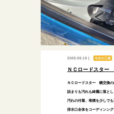
2026.06.10 |
今日の工場
ＮＣロードスター
ＮＣロードスター 幌交換の
詰まりも汚れも綺麗に落とし
汚れの付着、堆積を少しでも
排水口全体をコーディンング