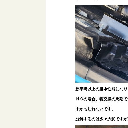
新車時以上の排水性能になり
ＮＣの場合、幌交換の周期で
手かもしれないです。
分解するのは少々大変ですが