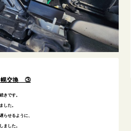
 幌交換 ③
続きです。
ました。
遅らせるように、
しました。