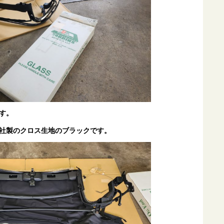
す。
社製のクロス生地のブラックです。