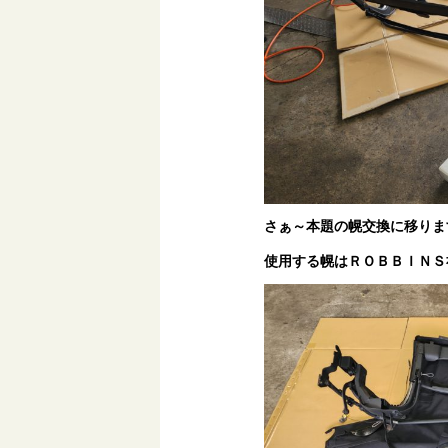
さぁ～本題の幌交換に移りま
使用する幌はＲＯＢＢＩＮＳ