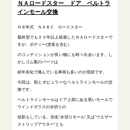
ＮＡロードスター ドア ベルトラ
インモール交換
Ｈ８年式 ＮＡ８Ｃ ロードスター
最終型でも２０年以上経過したＮＡロードスターで
すが、ボディー(塗装を含む）
のコンディションが良い物にも時々出会います。し
かしゴム製のパーツは
経年劣化で痛んでいる車両も多いのが現状です。
今回は、割とポピュラーなベルトラインモールの交
換です。
ベルトラインモールはドア上部にある黒いモールで
ウインドガラスの水切りの
役割もしている、別名“水切りモール”又は“ウエザー
ストリップアウター”とも