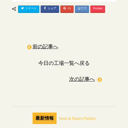
ツイート
シェア
+1
はてブ
Pocket
前の記事へ
今日の工場一覧へ戻る
次の記事へ
最新情報
News & Today's Factory