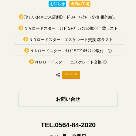
お知らせ
今日の工場
珍しいお車ご来店(NDﾛｰﾄﾞｽﾀｰ ｴｽｹﾚｰﾄ交換 番外編)。
ＮＡロードスター ｻｲﾄﾞSFﾌﾟﾛﾃｸｼｮﾝ取付 ②ラスト
ＮＤロードスター エスケレート交換 ②ラスト
ＮＡロードスター ｻｲﾄﾞSFﾌﾟﾛﾃｸｼｮﾝ取付 ①
ＮＤロードスター エスケレート交換 ①
RSS 2.0
お問い合せ
TEL.0564-84-2020