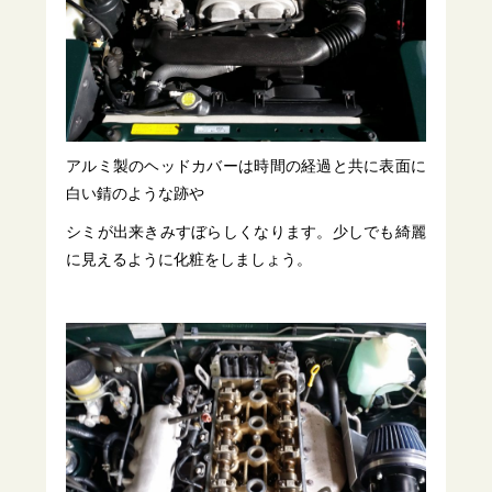
アルミ製のヘッドカバーは時間の経過と共に表面に
白い錆のような跡や
シミが出来きみすぼらしくなります。少しでも綺麗
に見えるように化粧をしましょう。