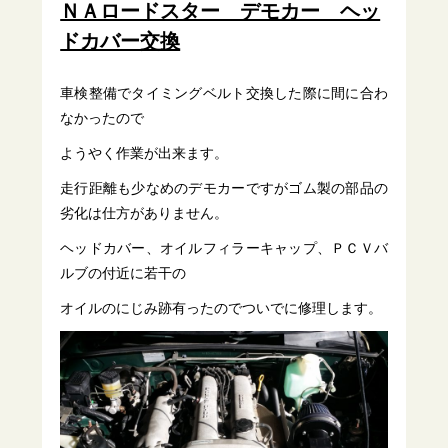
ＮＡロードスター デモカー ヘッ
ドカバー交換
車検整備でタイミングベルト交換した際に間に合わ
なかったので
ようやく作業が出来ます。
走行距離も少なめのデモカーですがゴム製の部品の
劣化は仕方がありません。
ヘッドカバー、オイルフィラーキャップ、ＰＣＶバ
ルブの付近に若干の
オイルのにじみ跡有ったのでついでに修理します。