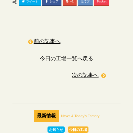
ツイート
シェア
+1
はてブ
Pocket
前の記事へ
今日の工場一覧へ戻る
次の記事へ
最新情報
News & Today's Factory
お知らせ
今日の工場