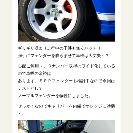
ギリギリ収まり走行中の干渉も無くバッチリ！
強引にフェンダーを膨らませて車検は大丈夫～？
心配ご無用～。３ナンバー取得のワイド化している
ので車幅の余裕は
あります。ＦＲＰフェンダーも検討中なので今回は
テストとして
ノーマルフェンダーを犠牲にしました。
せっかくなのでキャリパーを内緒でオレンジに塗装
～。