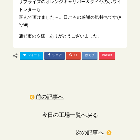
サプライズのオレンジキャリパー＆タイヤのホワイ
トレターも
喜んで頂けました～。日ごろの感謝の気持ちです(#
^.^#)
蒲郡市のＳ様 ありがとうございました。
ツイート
シェア
+1
はてブ
Pocket
前の記事へ
今日の工場一覧へ戻る
次の記事へ