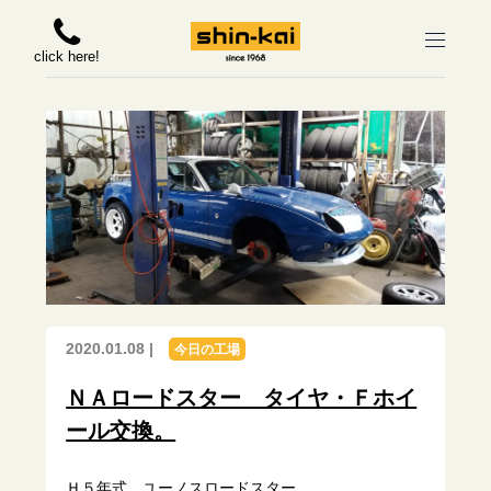
click here!
2020.01.08 |
今日の工場
ＮＡロードスター タイヤ・Ｆホイ
ール交換。
Ｈ５年式 ユーノスロードスター