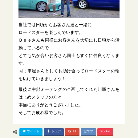
当社では日頃からお客さん達と一緒に
ロードスターを楽しんでいます。
Ｂｅｅさんも同様にお客さんを大切にし日頃から活
動しているので
とても気が合いお客さん同士もすぐに仲良くなりま
す。
同じ車屋さんとしても助け合ってロードスターの輪
を広げていきましょう！
最後に中部ミーテングの企画してくれた川勝さんを
はじめスタッフの方々
本当にありがとうございました。
そしてお疲れ様でした。
ツイート
シェア
+1
はてブ
Pocket