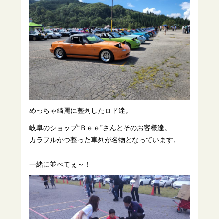
めっちゃ綺麗に整列したロド達。
岐阜のショップ“Ｂｅｅ”さんとそのお客様達。
カラフルかつ整った車列が名物となっています。
一緒に並べてぇ～！