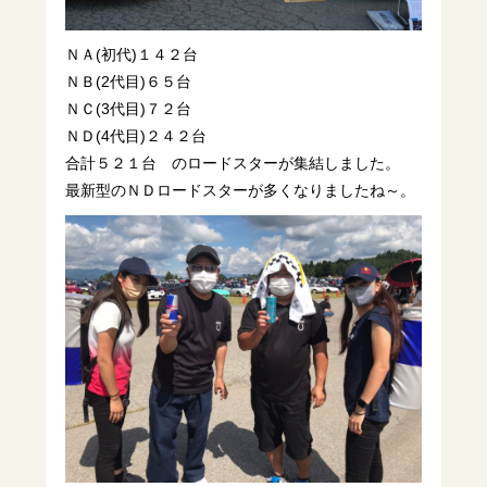
ＮＡ(初代)１４２台
ＮＢ(2代目)６５台
ＮＣ(3代目)７２台
ＮＤ(4代目)２４２台
合計５２１台 のロードスターが集結しました。
最新型のＮＤロードスターが多くなりましたね～。