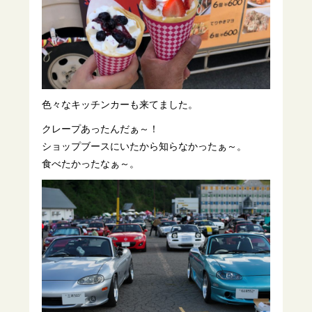
色々なキッチンカーも来てました。
クレープあったんだぁ～！
ショップブースにいたから知らなかったぁ～。
食べたかったなぁ～。