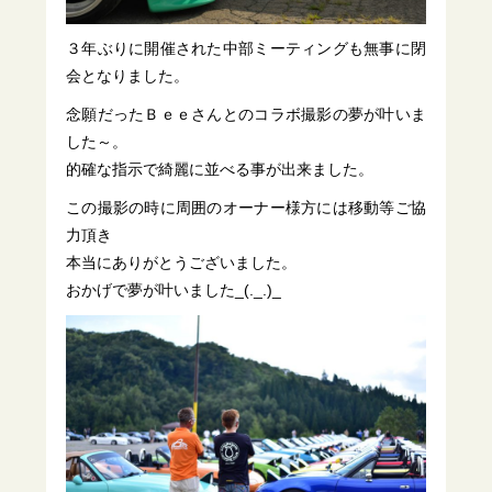
３年ぶりに開催された中部ミーティングも無事に閉
会となりました。
念願だったＢｅｅさんとのコラボ撮影の夢が叶いま
した～。
的確な指示で綺麗に並べる事が出来ました。
この撮影の時に周囲のオーナー様方には移動等ご協
力頂き
本当にありがとうございました。
おかげで夢が叶いました_(._.)_