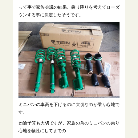
って事で家族会議の結果、乗り降りを考えてローダ
ウンする事に決定したそうです。
ミニバンの車高を下げるのに大切なのが乗り心地で
す。
勿論予算も大切ですが、家族の為のミニバンの乗り
心地を犠牲にしてまでの