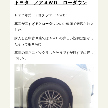
トヨタ ノア４ＷＤ ローダウン
Ｈ２７年式 トヨタ ノア（４ＷＤ）
車高が高すぎるとローダウンのご依頼で来店されま
した。
購入した中古車店では４ＷＤの詳しい説明は無かっ
たそうで納車時に
車高の高さにビックリしたそうですが時すでに遅し
でした。