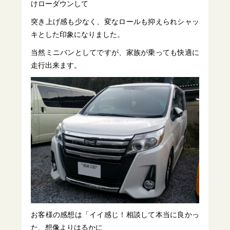
けローダウンして
突き上げ感も少なく、変なロールも抑えられシャッ
キとした印象になりました。
当然ミニバンとしてですが、家族が乗っても快適に
走行出来ます。
お客様の感想は「イイ感じ！相談して本当に良かっ
た、想像よりはるかに