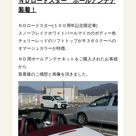
ＮＤロードスター ポールアンテナ
装着！
ＮＤロードスター(１００周年記念限定車)
スノーフレイクホワイトパールマイカのボディー色
チェリーレッドのソフトトップがＲ３６０クーペの
オマージュカラーが特徴。
ＮＤ用ポールアンテナキットをご購入されたお客様
から
装着後のご感想と画像を頂きました。