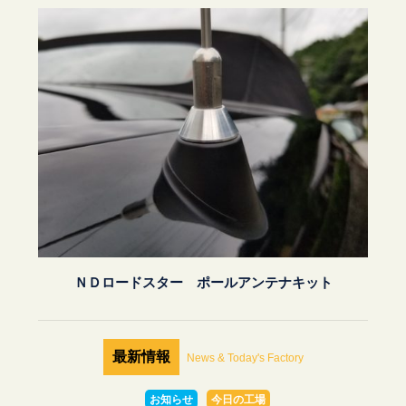
ＮＤロードスター ポールアンテナキット
最新情報
News & Today's Factory
お知らせ
今日の工場