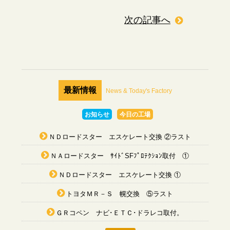
次の記事へ
最新情報
News & Today's Factory
お知らせ
今日の工場
ＮＤロードスター エスケレート交換 ②ラスト
ＮＡロードスター ｻｲﾄﾞSFﾌﾟﾛﾃｸｼｮﾝ取付 ①
ＮＤロードスター エスケレート交換 ①
トヨタＭＲ－Ｓ 幌交換 ⑤ラスト
ＧＲコペン ナビ･ＥＴＣ･ドラレコ取付。