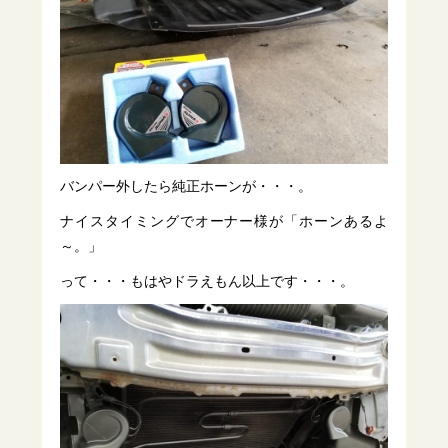
バンパー外したら純正ホーンが・・・。
ナイスタイミングでオーナー様が「ホーンあるよ
～。」
って・・・もはやドラえもん以上です・・・。