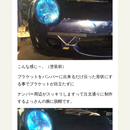
こんな感じ～。（塗装前）
ブラケットをバンパーに出来るだけ沿った形状にす
る事でブラケットが目立たずに
ナンバー周辺がスッキリしますって注文通りに制作
するよっさんの腕に脱帽です。