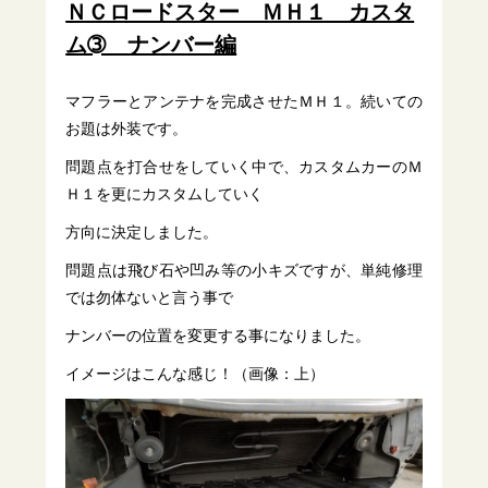
ＮＣロードスター ＭＨ１ カスタ
ム➂ ナンバー編
マフラーとアンテナを完成させたＭＨ１。続いての
お題は外装です。
問題点を打合せをしていく中で、カスタムカーのＭ
Ｈ１を更にカスタムしていく
方向に決定しました。
問題点は飛び石や凹み等の小キズですが、単純修理
では勿体ないと言う事で
ナンバーの位置を変更する事になりました。
イメージはこんな感じ！（画像：上）