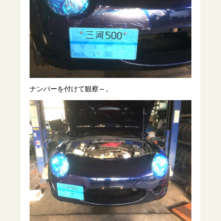
ナンバーを付けて観察～。