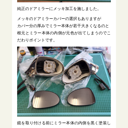
純正のドアミラーにメッキ加工を施しました。
メッキのドアミラーカバーの選択もありますが
カバー分の厚みでミラー本体が若干大きくなるのと
根元とミラー本体の内側が元色が出てしまうのでこ
だわりポイントです。
鏡を取り付ける前にミラー本体の内側を黒く塗装し