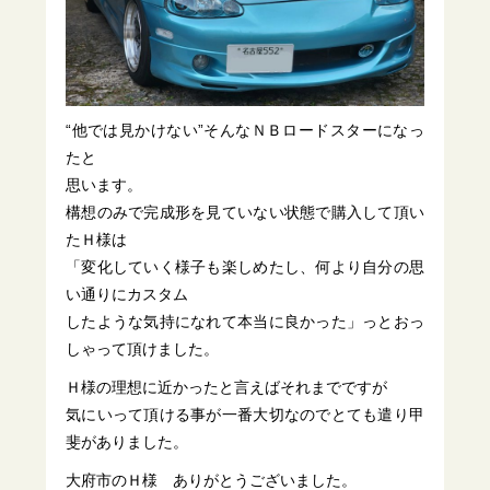
“他では見かけない”そんなＮＢロードスターになっ
たと
思います。
構想のみで完成形を見ていない状態で購入して頂い
たＨ様は
「変化していく様子も楽しめたし、何より自分の思
い通りにカスタム
したような気持になれて本当に良かった」っとおっ
しゃって頂けました。
Ｈ様の理想に近かったと言えばそれまでですが
気にいって頂ける事が一番大切なのでとても遣り甲
斐がありました。
大府市のＨ様 ありがとうございました。