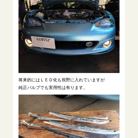
将来的にはＬＥＤ化も視野に入れていますが
純正バルブでも実用性は有ります。