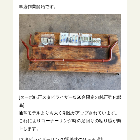
早速作業開始です。
[ターボ純正スタビライザー/350台限定の純正強化部
品]
通常モデルよりも太く剛性がアップされています。
これによりコーナーリング時の足回りの粘り感が向
上します。
[スタビライザーリンク/調整式のMaruha製]