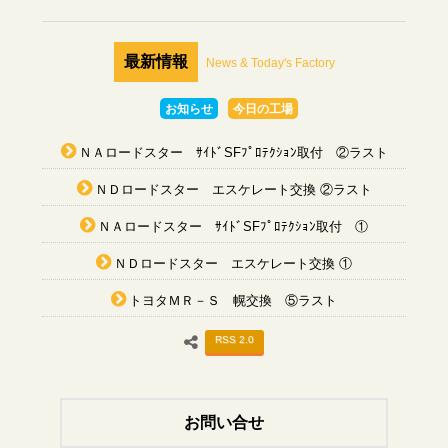
最新情報
News & Today's Factory
お知らせ
今日の工場
ＮＡロードスター ｻｲﾄﾞSFﾌﾟﾛﾃｸｼｮﾝ取付 ②ラスト
ＮＤロードスター エスケレート交換 ②ラスト
ＮＡロードスター ｻｲﾄﾞSFﾌﾟﾛﾃｸｼｮﾝ取付 ①
ＮＤロードスター エスケレート交換 ①
トヨタＭＲ－Ｓ 幌交換 ⑤ラスト
RSS 2.0
お問い合せ