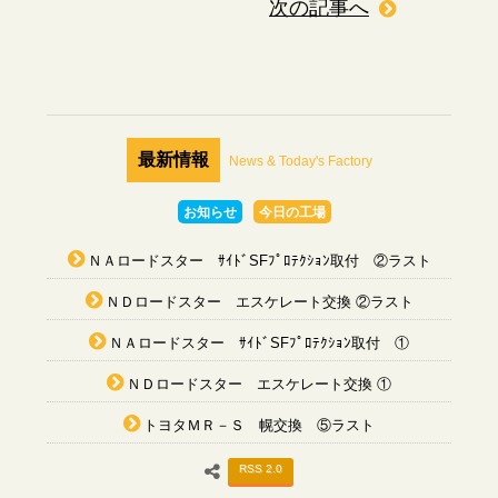
次の記事へ
最新情報
News & Today's Factory
お知らせ
今日の工場
ＮＡロードスター ｻｲﾄﾞSFﾌﾟﾛﾃｸｼｮﾝ取付 ②ラスト
ＮＤロードスター エスケレート交換 ②ラスト
ＮＡロードスター ｻｲﾄﾞSFﾌﾟﾛﾃｸｼｮﾝ取付 ①
ＮＤロードスター エスケレート交換 ①
トヨタＭＲ－Ｓ 幌交換 ⑤ラスト
RSS 2.0