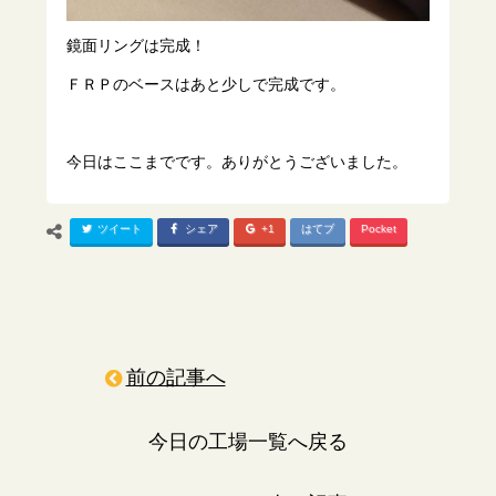
鏡面リングは完成！
ＦＲＰのベースはあと少しで完成です。
今日はここまでです。ありがとうございました。
ツイート
シェア
+1
はてブ
Pocket
前の記事へ
今日の工場一覧へ戻る