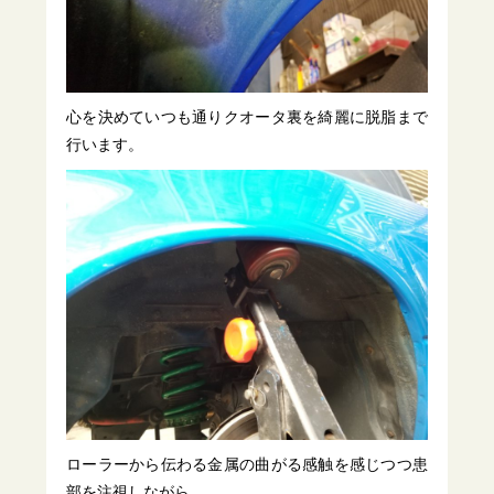
心を決めていつも通りクオータ裏を綺麗に脱脂まで
行います。
ローラーから伝わる金属の曲がる感触を感じつつ患
部を注視しながら