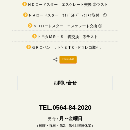
ＮＤロードスター エスケレート交換 ②ラスト
ＮＡロードスター ｻｲﾄﾞSFﾌﾟﾛﾃｸｼｮﾝ取付 ①
ＮＤロードスター エスケレート交換 ①
トヨタＭＲ－Ｓ 幌交換 ⑤ラスト
ＧＲコペン ナビ･ＥＴＣ･ドラレコ取付。
RSS 2.0
お問い合せ
TEL.0564-84-2020
月～金曜日
受 付：
（日曜・祝日・第2、第4土曜日休業）