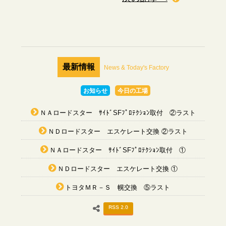
最新情報
News & Today's Factory
お知らせ
今日の工場
ＮＡロードスター ｻｲﾄﾞSFﾌﾟﾛﾃｸｼｮﾝ取付 ②ラスト
ＮＤロードスター エスケレート交換 ②ラスト
ＮＡロードスター ｻｲﾄﾞSFﾌﾟﾛﾃｸｼｮﾝ取付 ①
ＮＤロードスター エスケレート交換 ①
トヨタＭＲ－Ｓ 幌交換 ⑤ラスト
RSS 2.0