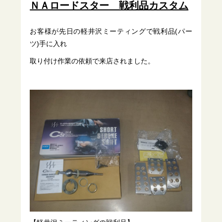
ＮＡロードスター 戦利品カスタム
お客様が先日の軽井沢ミーティングで戦利品(パー
ツ)手に入れ
取り付け作業の依頼で来店されました。