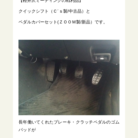
【軽井沢ミーティングの戦利品】
クイックシフト（Ｃ´ｓ製/中古品）と
ペダルカバーセット(ＺＯＯＭ製/新品）です。
長年働いてくれたブレーキ・クラッチペダルのゴム
パッドが