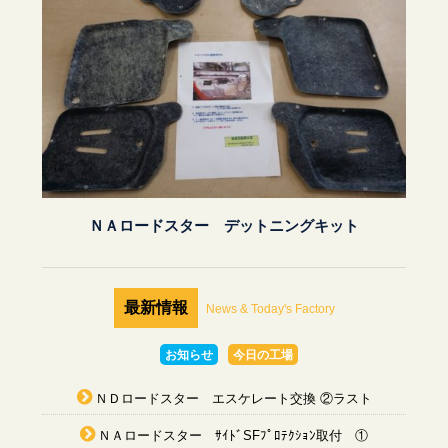
ＮＡロードスター デットニングキット
最新情報
News & Today's Factory
お知らせ
今日の工場
ＮＤロードスター エスケレート交換 ②ラスト
ＮＡロードスター ｻｲﾄﾞSFﾌﾟﾛﾃｸｼｮﾝ取付 ①