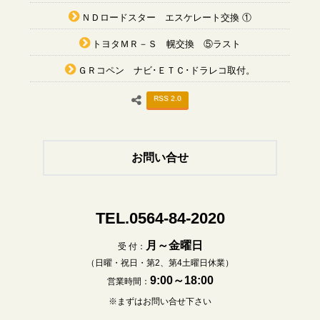
ＮＤロードスター エスケレート交換 ①
トヨタＭＲ－Ｓ 幌交換 ⑤ラスト
ＧＲコペン ナビ･ＥＴＣ･ドラレコ取付。
RSS 2.0
お問い合せ
TEL.0564-84-2020
月～金曜日
受 付：
（日曜・祝日・第2、第4土曜日休業）
9:00～18:00
営業時間：
※まずはお問い合せ下さい