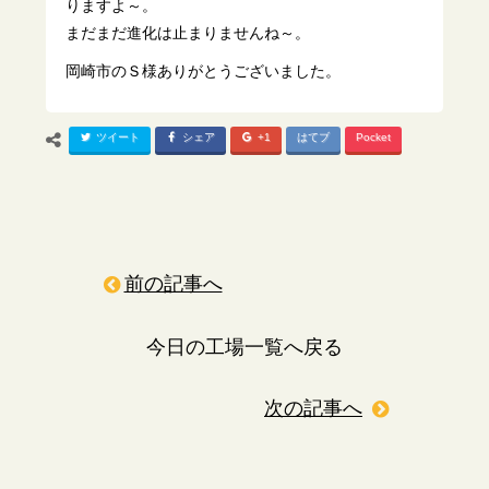
りますよ～。
まだまだ進化は止まりませんね～。
岡崎市のＳ様ありがとうございました。
ツイート
シェア
+1
はてブ
Pocket
前の記事へ
今日の工場一覧へ戻る
次の記事へ