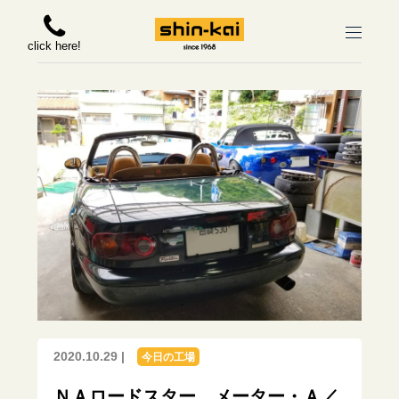
click here!
2020.10.29 |
今日の工場
ＮＡロードスター メーター・Ａ／