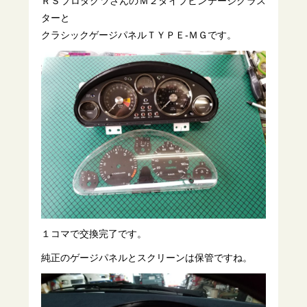
ＲＳプロダクツさんのＭ２タイプビンテージクラス
ターと
クラシックゲージパネルＴＹＰＥ-ＭＧです。
１コマで交換完了です。
純正のゲージパネルとスクリーンは保管ですね。