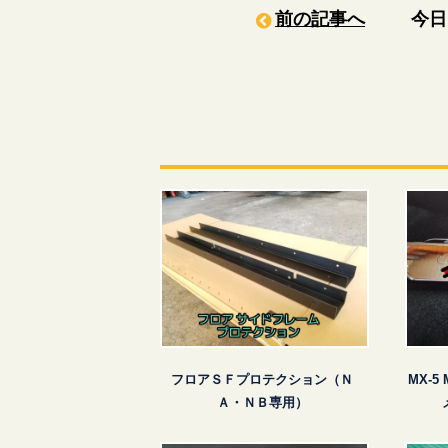
前の記事へ
今
フロアＳＦプロテクション（Ｎ
MX-
Ａ・ＮＢ専用）