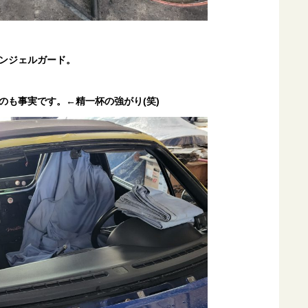
ンジェルガード。
のも事実です。←精一杯の強がり(笑)