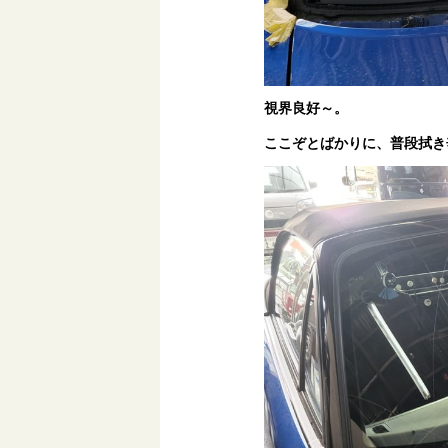
視界良好～。
ここぞとばかりに、普段拭き