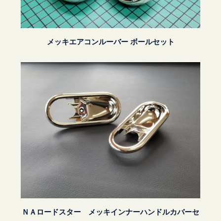
メッキエアコンルーバー ボールセット
ＮＡロードスター メッキインナーハンドルカバーセ