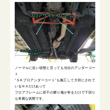
ノーマルに近い状態と言っても当社のアンダーコー
ト
“ＳＫプロアンダーコート”も施工して大切にされて
いるＮＡだけあって
フロアフレームに若干の擦り傷が有るだけで下回り
も奇麗な状態です。