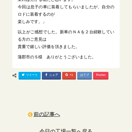
今回は息子の車に装着してもらいましたが、自分の
ロドに装着するのが
楽しみです。」
以上がご感想でした。新車のＮＡを２台経験してい
る方のご意見は
貴重で嬉しい評価を頂きました。
蒲郡市のＳ様 ありがとうございました。
ツイート
シェア
+1
はてブ
Pocket
前の記事へ
今日の工場一覧へ戻る