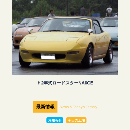
Ｈ2年式ロードスターNA6CE
最新情報
News & Today's Factory
お知らせ
今日の工場