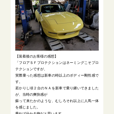
【装着後のお客様の感想】
「フロアＳＦプロテクションはネーミングこそプロ
テクションですが、
実際乗った感想は新車の時以上のボディー剛性感で
す。
若かりし頃２台のＮＡを新車で乗り継いできました
が、当時の爽快感が
蘇って来たかのような、むしろそれ以上に人馬一体
を感じました。
乗れば分かる物だと思います。