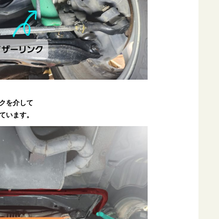
クを介して
ています。