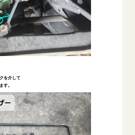
クを介して
ます。