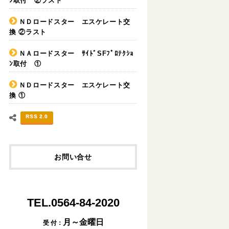
ﾝ取付 ②ラスト
ＮＤロードスター エスケレート交
換 ②ラスト
ＮＡロードスター ｻｲﾄﾞSFﾌﾟﾛﾃｸｼｮ
ﾝ取付 ①
ＮＤロードスター エスケレート交
換 ①
RSS 2.0
お問い合せ
TEL.0564-84-2020
月～金曜日
受 付：