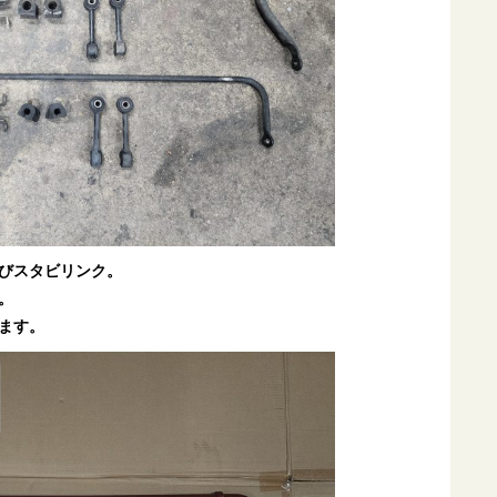
びスタビリンク。
。
ます。