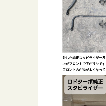
外した純正スタビライザー及
上がフロントで下がリヤです
フロントのが径が太くなって