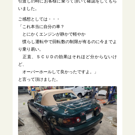
引渡しの時にお客様に乗って頂いて確認をしてもら
いました。
ご感想としては・・・
「これ本当に自分の車？
とにかくエンジンが静かで軽やか
慣らし運転中で回転数の制限が有るのに今までよ
り乗り易い。
正直、ＳＣＵＤの効果はそれほど分からないけ
ど、
オーバーホールして良かったですよ。」
と言って頂けました。