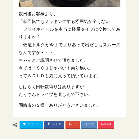
数日後お客様より、
「低回転でもノッキングする雰囲気が全くない、
フライホイールを本当に軽量タイプに交換してあ
りますか？
低速トルクが今までよりあって出だしもスムーズ
なんですが・・・」
ちゃんとご説明させて頂きました。
今では「ＳＣＵＤヤバい！乗り易い。」
ってＳＣＵＤも気に入って頂いています。
しばらく回転数縛りはありますが
たくさんドライブを楽しんで下さい。
岡崎市のＳ様 ありがとうございました。
ツイート
シェア
+1
はてブ
Pocket