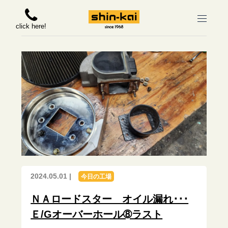
click here!
2024.05.01 |
今日の工場
ＮＡロードスター オイル漏れ･･･
Ｅ/Gオーバーホール➇ラスト