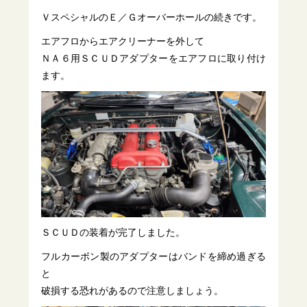
ＶスペシャルのＥ／Ｇオーバーホールの続きです。
エアフロからエアクリーナーを外して
ＮＡ６用ＳＣＵＤアダプターをエアフロに取り付け
ます。
ＳＣＵＤの装着が完了しました。
フルカーボン製のアダプターはバンドを締め過ぎる
と
破損する恐れがあるので注意しましょう。