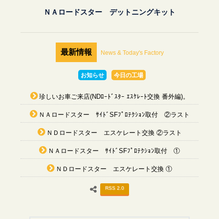
ＮＡロードスター デットニングキット
最新情報
News & Today's Factory
お知らせ
今日の工場
珍しいお車ご来店(NDﾛｰﾄﾞｽﾀｰ ｴｽｹﾚｰﾄ交換 番外編)。
ＮＡロードスター ｻｲﾄﾞSFﾌﾟﾛﾃｸｼｮﾝ取付 ②ラスト
ＮＤロードスター エスケレート交換 ②ラスト
ＮＡロードスター ｻｲﾄﾞSFﾌﾟﾛﾃｸｼｮﾝ取付 ①
ＮＤロードスター エスケレート交換 ①
RSS 2.0