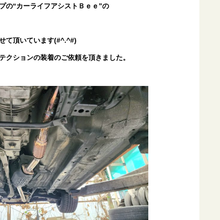
プの“カーライフアシストＢｅｅ”の
頂いています(#^.^#)
テクションの装着のご依頼を頂きました。