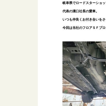
岐阜県でロードスターショッ
代表の溝口社長の愛車。
いつも仲良くお付き合いをさせて
今回は当社のフロアＳＦプロ