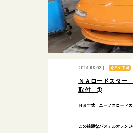
2024.08.03 |
今日の工場
ＮＡロードスター
取付 ➀
Ｈ８年式 ユーノスロードス
この綺麗なパステルオレンジ