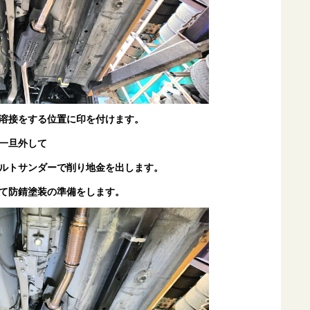
溶接をする位置に印を付けます。
一旦外して
ルトサンダーで削り地金を出します。
て防錆塗装の準備をします。