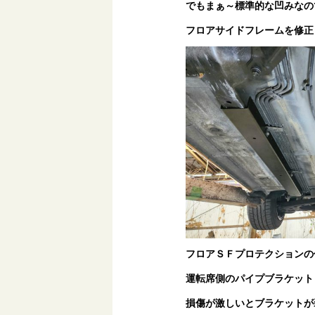
でもまぁ～標準的な凹みなの
フロアサイドフレームを修正
フロアＳＦプロテクションの
運転席側のパイプブラケット
損傷が激しいとブラケットが