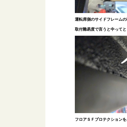
運転席側のサイドフレームの
取付難易度で言うと中ってと
フロアＳＦプロテクションを