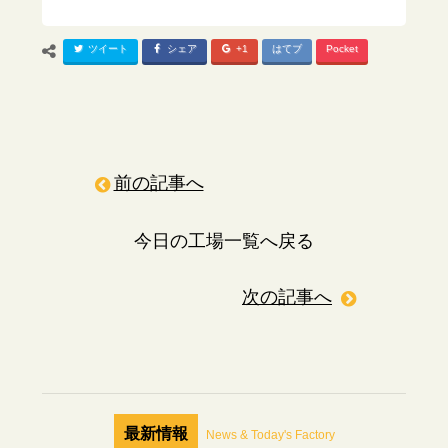
ツイート
シェア
+1
はてブ
Pocket
前の記事へ
今日の工場一覧へ戻る
次の記事へ
最新情報
News & Today's Factory