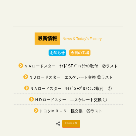
最新情報
News & Today's Factory
お知らせ
今日の工場
ＮＡロードスター ｻｲﾄﾞSFﾌﾟﾛﾃｸｼｮﾝ取付 ②ラスト
ＮＤロードスター エスケレート交換 ②ラスト
ＮＡロードスター ｻｲﾄﾞSFﾌﾟﾛﾃｸｼｮﾝ取付 ①
ＮＤロードスター エスケレート交換 ①
トヨタＭＲ－Ｓ 幌交換 ⑤ラスト
RSS 2.0