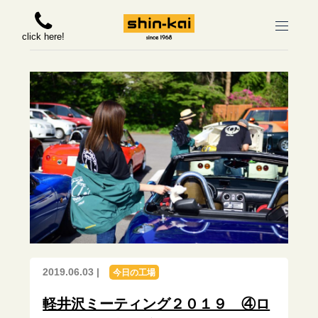
click here!
2019.06.03 |
今日の工場
軽井沢ミーティング２０１９ ④ロ