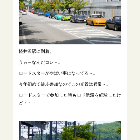
軽井沢駅に到着。
うゎ～なんだコレ～。
ロードスターがやばい事になってる～。
今年初めて徒歩参加なのでこの光景は異常～。
ロードスターで参加した時もロド渋滞を経験したけ
ど・・・