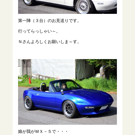
第一陣（３台）のお見送りです。
行ってらっしゃい～。
Ｎさんよろしくお願いしま～す。
娘が我がＭＸ－５で・・・