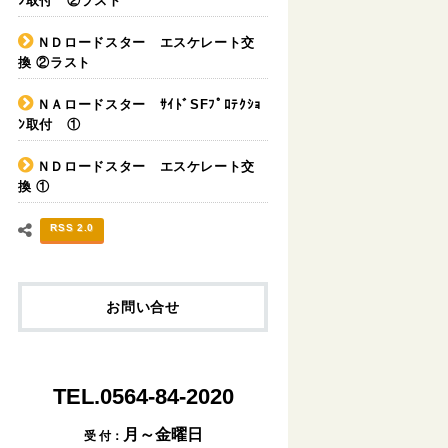
ﾝ取付 ②ラスト
ＮＤロードスター エスケレート交
換 ②ラスト
ＮＡロードスター ｻｲﾄﾞSFﾌﾟﾛﾃｸｼｮ
ﾝ取付 ①
ＮＤロードスター エスケレート交
換 ①
RSS 2.0
お問い合せ
TEL.0564-84-2020
月～金曜日
受 付：