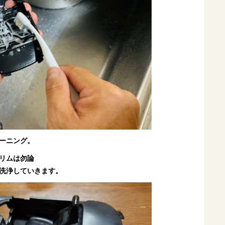
ーニング。
リムは勿論
洗浄していきます。