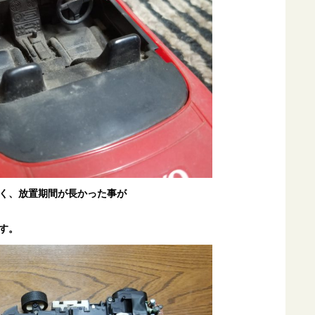
く、放置期間が長かった事が
す。