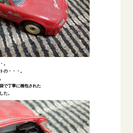
・。
トの・・・。
。
袋で丁寧に梱包された
した。