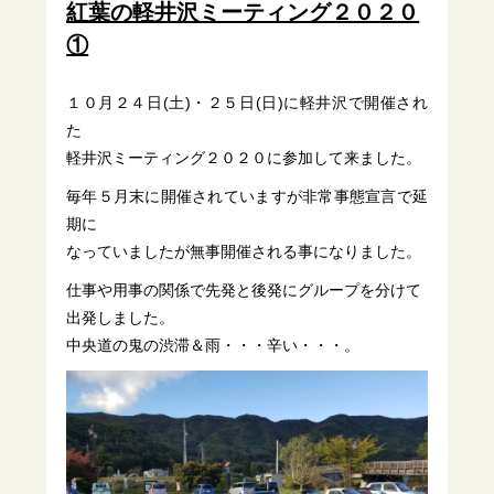
紅葉の軽井沢ミーティング２０２０
①
１０月２４日(土)・２５日(日)に軽井沢で開催され
た
軽井沢ミーティング２０２０に参加して来ました。
毎年５月末に開催されていますが非常事態宣言で延
期に
なっていましたが無事開催される事になりました。
仕事や用事の関係で先発と後発にグループを分けて
出発しました。
中央道の鬼の渋滞＆雨・・・辛い・・・。