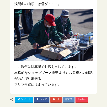
浅間山の山頂には雪が・・・。
ここ数年は駐車場でお店を出しています。
本格的なショップブース販売よりもお客様との対話
がのんびり出来る
フリマ形式にはまっています。
ツイート
シェア
+1
はてブ
Pocket