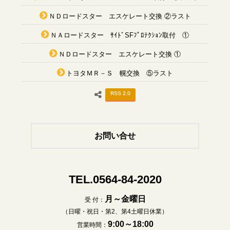
ＮＤロードスター エスケレート交換 ②ラスト
ＮＡロードスター ｻｲﾄﾞSFﾌﾟﾛﾃｸｼｮﾝ取付 ①
ＮＤロードスター エスケレート交換 ①
トヨタＭＲ－Ｓ 幌交換 ⑤ラスト
RSS 2.0
お問い合せ
TEL.0564-84-2020
月～金曜日
受 付：
（日曜・祝日・第2、第4土曜日休業）
9:00～18:00
営業時間：