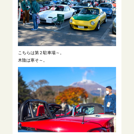
こちらは第２駐車場～。
木陰は寒そ～。