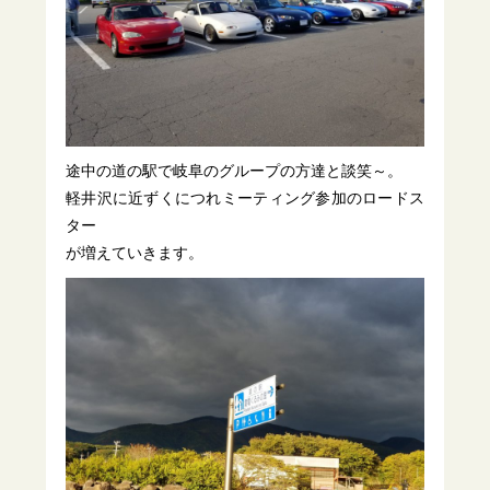
途中の道の駅で岐阜のグループの方達と談笑～。
軽井沢に近ずくにつれミーティング参加のロードス
ター
が増えていきます。