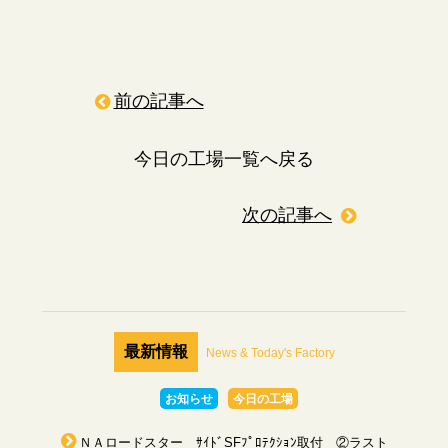
前の記事へ
今日の工場一覧へ戻る
次の記事へ
最新情報
News & Today's Factory
お知らせ
今日の工場
ＮＡロードスター ｻｲﾄﾞSFﾌﾟﾛﾃｸｼｮﾝ取付 ②ラスト