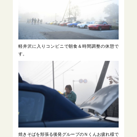
軽井沢に入りコンビニで朝食＆時間調整の休憩で
す。
焼きそばを頬張る後発グループのＮくんお疲れ様で