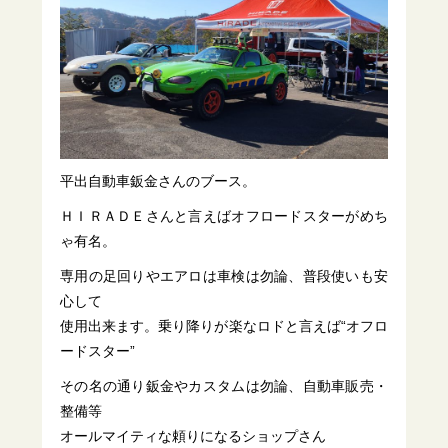
平出自動車鈑金さんのブース。
ＨＩＲＡＤＥさんと言えばオフロードスターがめち
ゃ有名。
専用の足回りやエアロは車検は勿論、普段使いも安
心して
使用出来ます。乗り降りが楽なロドと言えば“オフロ
ードスター”
その名の通り鈑金やカスタムは勿論、自動車販売・
整備等
オールマイティな頼りになるショップさん