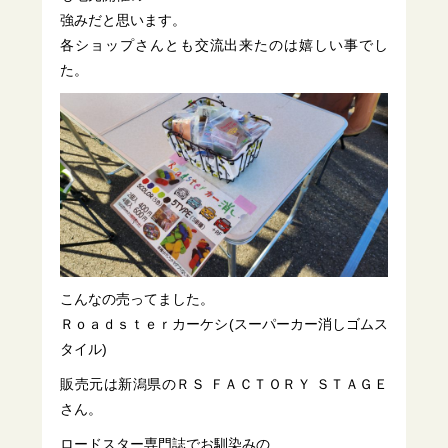
強みだと思います。
各ショップさんとも交流出来たのは嬉しい事でし
た。
こんなの売ってました。
Ｒｏａｄｓｔｅｒカーケシ(スーパーカー消しゴムス
タイル)
販売元は新潟県のＲＳ ＦＡＣＴＯＲＹ ＳＴＡＧＥ
さん。
ロードスター専門誌でお馴染みの