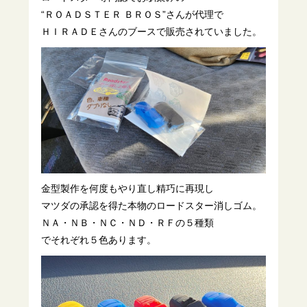
“ＲＯＡＤＳＴＥＲ ＢＲＯＳ”さんが代理で
ＨＩＲＡＤＥさんのブースで販売されていました。
金型製作を何度もやり直し精巧に再現し
マツダの承認を得た本物のロードスター消しゴム。
ＮＡ・ＮＢ・ＮＣ・ＮＤ・ＲＦの５種類
でそれぞれ５色あります。