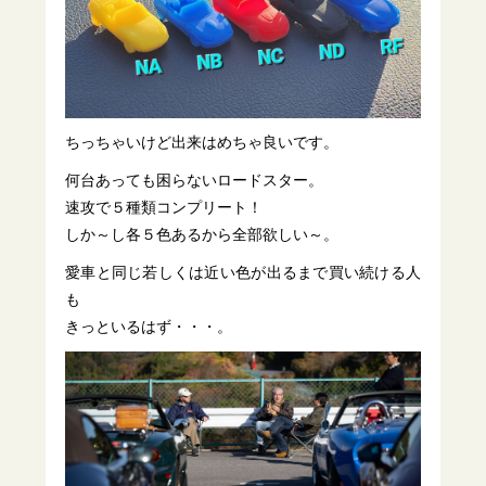
ちっちゃいけど出来はめちゃ良いです。
何台あっても困らないロードスター。
速攻で５種類コンプリート！
しか～し各５色あるから全部欲しい～。
愛車と同じ若しくは近い色が出るまで買い続ける人
も
きっといるはず・・・。