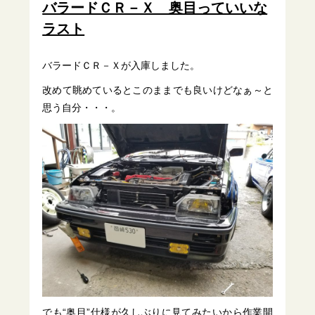
バラードＣＲ－Ｘ 奥目っていいな
ラスト
バラードＣＲ－Ｘが入庫しました。
改めて眺めているとこのままでも良いけどなぁ～と
思う自分・・・。
でも“奥目”仕様が久しぶりに見てみたいから作業開