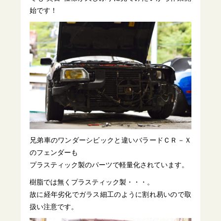
始です！
兄弟車のワンダーシビックと違いバラードＣＲ－Ｘ
のフェンダーも
プラスティック製のパーツで軽量化されています。
樹脂では無くプラスティック製・・・。
故に経年劣化でガラス細工のように割れ易いので取
扱い注意です。