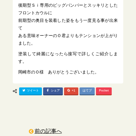
後期型Ｓｉ専用のビッグバンパーとスッキリとした
フロントカウルに
前期型の奥目を装着した姿をもう一度見る事が出来
て
ある意味オーナーのＯ君よりもテンションが上がり
ました。
塗装して綺麗になったら接写で詳しくご紹介しま
す。
岡崎市のＯ様 ありがとうございました。
ツイート
シェア
+1
はてブ
Pocket
前の記事へ