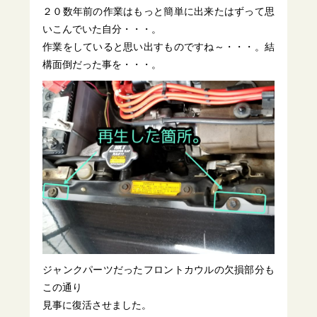
２０数年前の作業はもっと簡単に出来たはずって思
いこんでいた自分・・・。
作業をしていると思い出すものですね～・・・。結
構面倒だった事を・・・。
ジャンクパーツだったフロントカウルの欠損部分も
この通り
見事に復活させました。