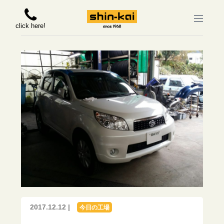
click here!
2017.12.12 |
今日の工場