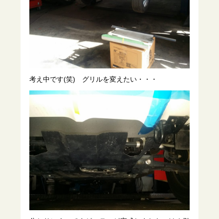
考え中です(笑) グリルを変えたい・・・