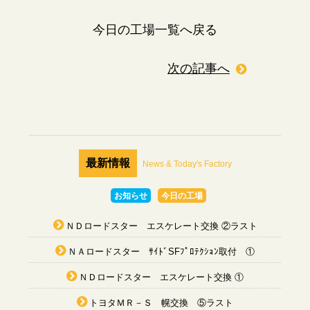
今日の工場一覧へ戻る
次の記事へ
最新情報
News & Today's Factory
お知らせ
今日の工場
ＮＤロードスター エスケレート交換 ②ラスト
ＮＡロードスター ｻｲﾄﾞSFﾌﾟﾛﾃｸｼｮﾝ取付 ①
ＮＤロードスター エスケレート交換 ①
トヨタＭＲ－Ｓ 幌交換 ⑤ラスト