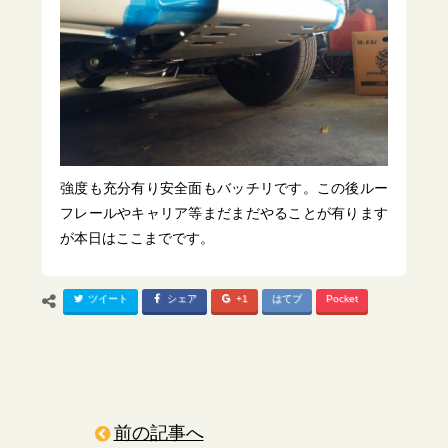
強度も充分有り安全面もバッチリです。この後ルー
フレールやキャリア等まだまだやることが有ります
が本日はここまでです。
ツイート
シェア
+1
はてブ
Pocket
前の記事へ