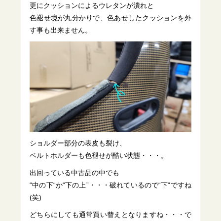
更にクッションによるウレタンが潰れと
色褪せ境が丸分かりで、色あせしたクッションを外
す事も出来ません。
ショルダー部分の表皮も裂け、
ベルトホルダーも色褪せが酷い状態・・・。
出回っている中古品の中でも
“中の下“か“下の上”・・・破れているので“下“ですね
(笑)
どちらにしても通常買い替えとなりますね・・・で