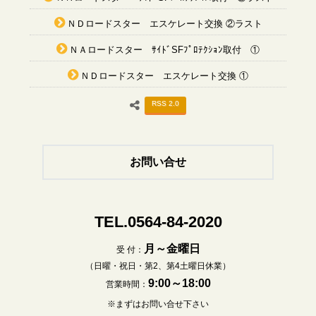
ＮＤロードスター エスケレート交換 ②ラスト
ＮＡロードスター ｻｲﾄﾞSFﾌﾟﾛﾃｸｼｮﾝ取付 ①
ＮＤロードスター エスケレート交換 ①
RSS 2.0
お問い合せ
TEL.0564-84-2020
月～金曜日
受 付：
（日曜・祝日・第2、第4土曜日休業）
9:00～18:00
営業時間：
※まずはお問い合せ下さい