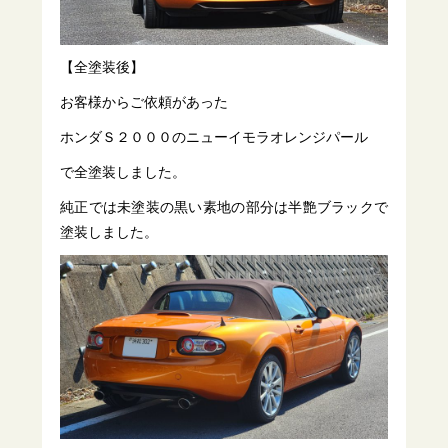
【全塗装後】
お客様からご依頼があった
ホンダＳ２０００のニューイモラオレンジパール
で全塗装しました。
純正では未塗装の黒い素地の部分は半艶ブラックで
塗装しました。