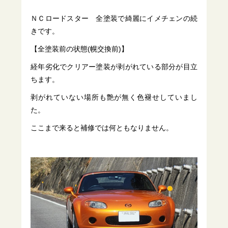
ＮＣロードスター 全塗装で綺麗にイメチェンの続
きです。
【全塗装前の状態(幌交換前)】
経年劣化でクリアー塗装が剥がれている部分が目立
ちます。
剥がれていない場所も艶が無く色褪せしていまし
た。
ここまで来ると補修では何ともなりません。