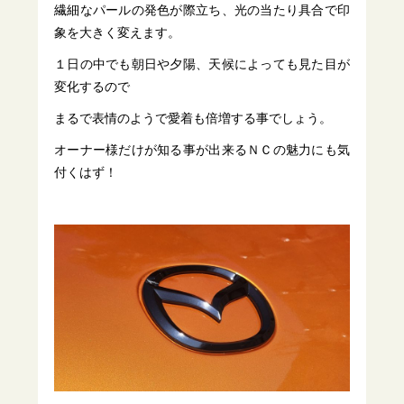
繊細なパールの発色が際立ち、光の当たり具合で印
象を大きく変えます。
１日の中でも朝日や夕陽、天候によっても見た目が
変化するので
まるで表情のようで愛着も倍増する事でしょう。
オーナー様だけが知る事が出来るＮＣの魅力にも気
付くはず！