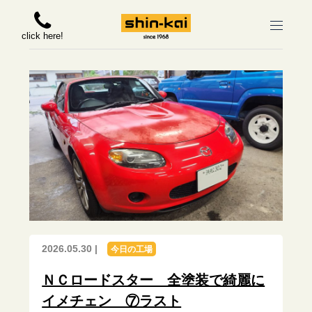
click here!
2026.05.30 |
今日の工場
ＮＣロードスター 全塗装で綺麗に
イメチェン ⑦ラスト