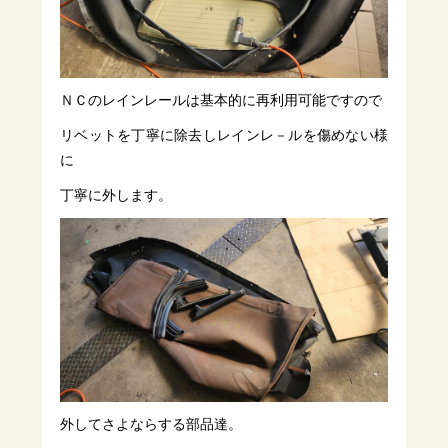
ＮＣのレインレールは基本的に再利用可能ですので
リベットを丁寧に除去しレインレ－ルを傷めない様
に
丁寧に外します。
外してさよならする部品達。