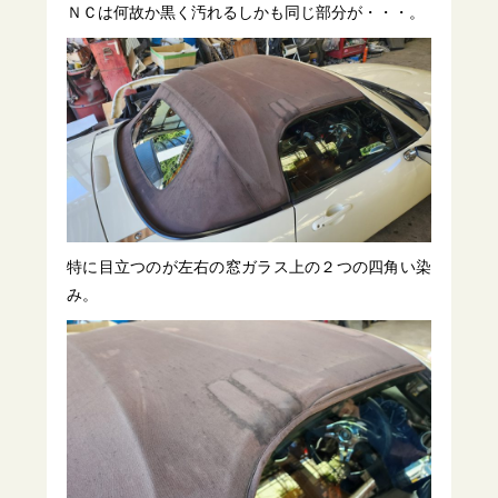
ＮＣは何故か黒く汚れるしかも同じ部分が・・・。
特に目立つのが左右の窓ガラス上の２つの四角い染
み。