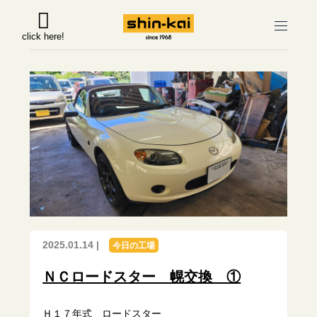
click here!
2025.01.14 |
今日の工場
ＮＣロードスター 幌交換 ①
Ｈ１７年式 ロードスター