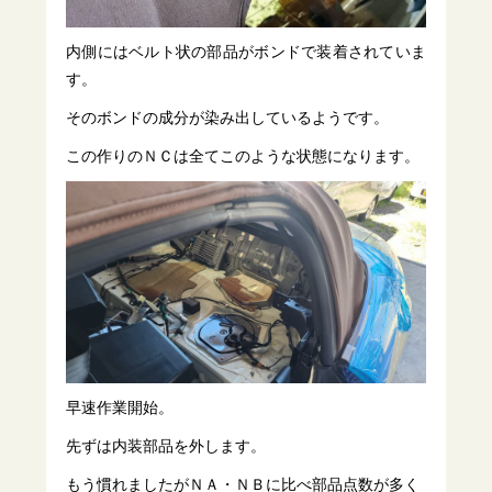
内側にはベルト状の部品がボンドで装着されていま
す。
そのボンドの成分が染み出しているようです。
この作りのＮＣは全てこのような状態になります。
早速作業開始。
先ずは内装部品を外します。
もう慣れましたがＮＡ・ＮＢに比べ部品点数が多く