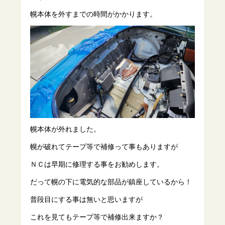
幌本体を外すまでの時間がかかります。
幌本体が外れました。
幌が破れてテープ等で補修って事もありますが
ＮＣは早期に修理する事をお勧めします。
だって幌の下に電気的な部品が鎮座しているから！
普段目にする事は無いと思いますが
これを見てもテープ等で補修出来ますか？