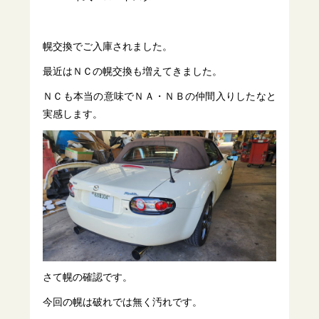
幌交換でご入庫されました。
最近はＮＣの幌交換も増えてきました。
ＮＣも本当の意味でＮＡ・ＮＢの仲間入りしたなと
実感します。
さて幌の確認です。
今回の幌は破れでは無く汚れです。