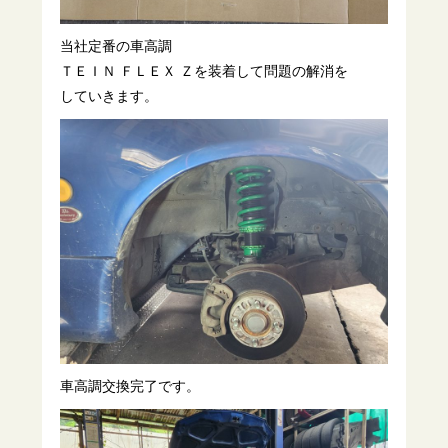
当社定番の車高調
ＴＥＩＮ ＦＬＥＸ Ｚを装着して問題の解消を
していきます。
車高調交換完了です。