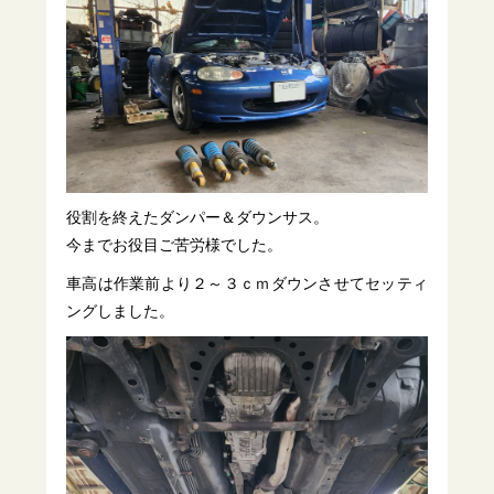
役割を終えたダンパー＆ダウンサス。
今までお役目ご苦労様でした。
車高は作業前より２～３ｃｍダウンさせてセッティ
ングしました。