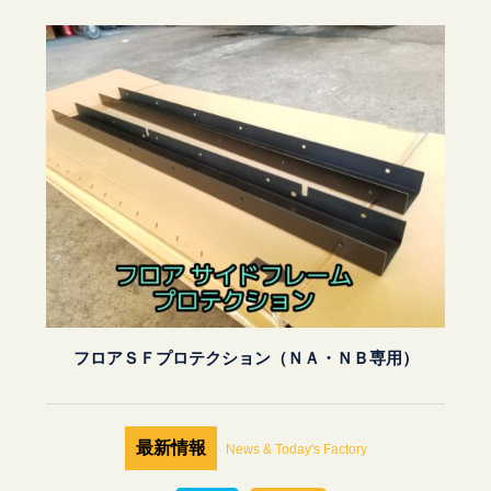
フロアＳＦプロテクション（ＮＡ・ＮＢ専用）
最新情報
News & Today's Factory