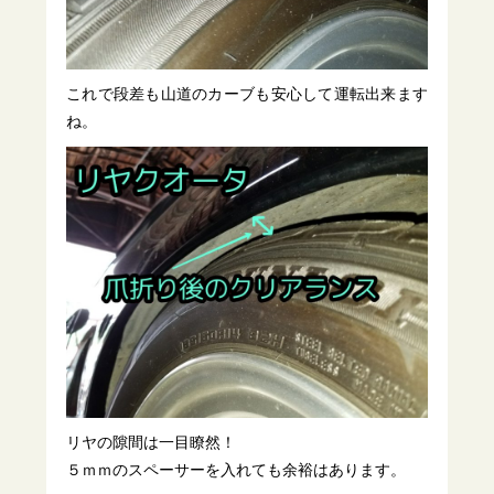
これで段差も山道のカーブも安心して運転出来ます
ね。
リヤの隙間は一目瞭然！
５ｍｍのスペーサーを入れても余裕はあります。