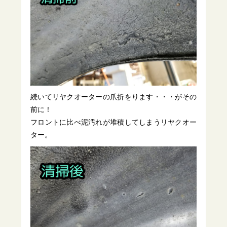
続いてリヤクオーターの爪折をります・・・がその
前に！
フロントに比べ泥汚れが堆積してしまうリヤクオー
ター。