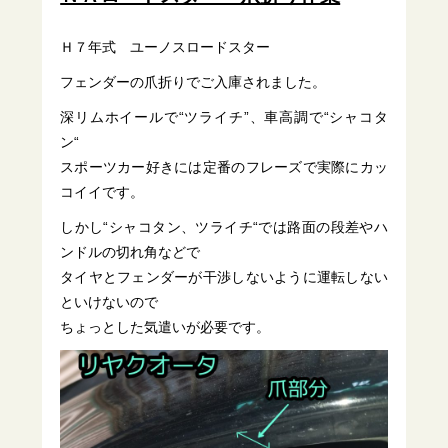
Ｈ７年式 ユーノスロードスター
フェンダーの爪折りでご入庫されました。
深リムホイールで“ツライチ”、車高調で“シャコタ
ン“
スポーツカー好きには定番のフレーズで実際にカッ
コイイです。
しかし“シャコタン、ツライチ“では路面の段差やハ
ンドルの切れ角などで
タイヤとフェンダーが干渉しないように運転しない
といけないので
ちょっとした気遣いが必要です。