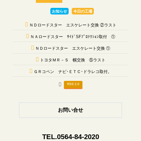
お知らせ
今日の工場
ＮＤロードスター エスケレート交換 ②ラスト
ＮＡロードスター ｻｲﾄﾞSFﾌﾟﾛﾃｸｼｮﾝ取付 ①
ＮＤロードスター エスケレート交換 ①
トヨタＭＲ－Ｓ 幌交換 ⑤ラスト
ＧＲコペン ナビ･ＥＴＣ･ドラレコ取付。
RSS 2.0
お問い合せ
TEL.0564-84-2020