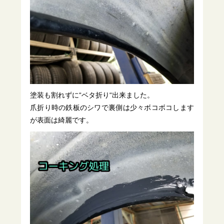
塗装も割れずに“ベタ折り“出来ました。
爪折り時の鉄板のシワで裏側は少々ボコボコします
が表面は綺麗です。