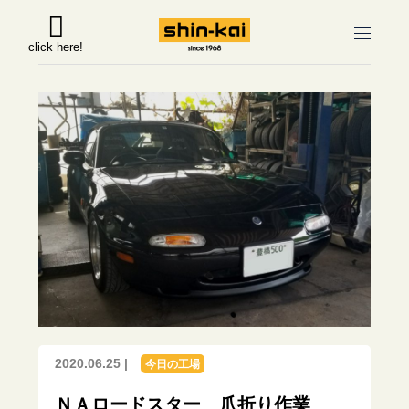
click here!
2020.06.25 |
今日の工場
ＮＡロードスター 爪折り作業