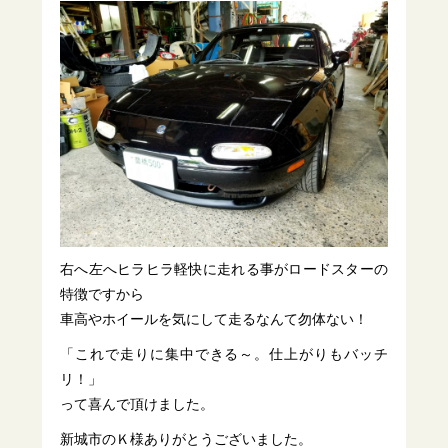
右へ左へヒラヒラ軽快に走れる事がロードスターの
特徴ですから
車高やホイールを気にして走るなんて勿体ない！
「これで走りに集中できる～。仕上がりもバッチ
リ！」
って喜んで頂けました。
新城市のＫ様ありがとうございました。