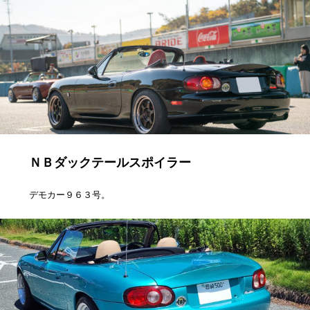
ＮＢダックテールスポイラー
デモカー９６３号。