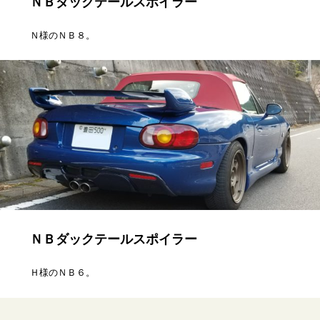
ＮＢダックテールスポイラー
Ｎ様のＮＢ８。
ＮＢダックテールスポイラー
Ｈ様のＮＢ６。