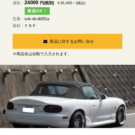
24000
価格
円(税別)
￥26,400～(税込)
発送OK！
型番
snk-nb-dt001a
素材
ＦＲＰ
商品に対するお問い合せ
商品に対するお問い合せ
※商品名は自動で入力されます。