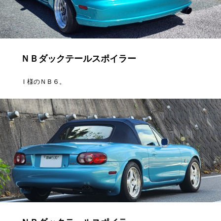
ＮＢダックテールスポイラー
Ｉ様のＮＢ６。