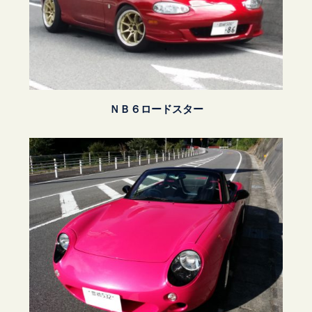
ＮＢ６ロードスター