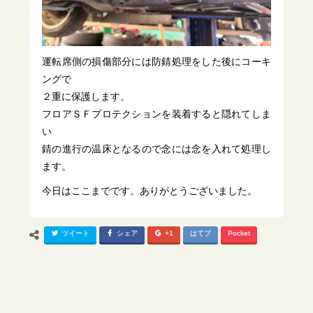
運転席側の損傷部分には防錆処理をした後にコーキ
ングで
２重に保護します。
フロアＳＦプロテクションを装着すると隠れてしま
い
錆の進行の温床となるので念には念を入れて処理し
ます。
今日はここまでです。ありがとうございました。
ツイート
シェア
+1
はてブ
Pocket