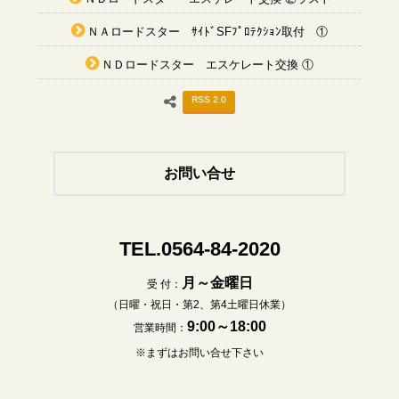
ＮＡロードスター ｻｲﾄﾞSFﾌﾟﾛﾃｸｼｮﾝ取付 ①
ＮＤロードスター エスケレート交換 ①
RSS 2.0
お問い合せ
TEL.0564-84-2020
月～金曜日
受 付：
（日曜・祝日・第2、第4土曜日休業）
9:00～18:00
営業時間：
※まずはお問い合せ下さい