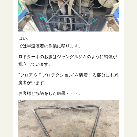
はい、
では早速装着の作業に移ります。
ロドターボのお腹はジャングルジムのように補強が
乱立しています。
“フロアＳＦプロテクション“を装着する部分にも邪
魔者がいます。
お客様と協議をした結果・・・。