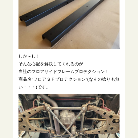
しか～し！
そんな心配を解決してくれるのが
当社のフロアサイドフレームプロテクション！
商品名“フロアＳＦプロテクション“(なんの捻りも無
い・・・)です。