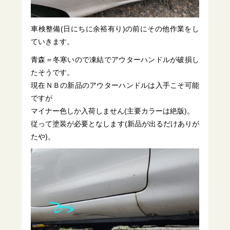
車検整備(日にちに余裕有り)の前にその他作業をし
ていきます。
青森＝冬寒いので凍結でアウターハンドルが破損し
たそうです。
現在ＮＢの新品のアウターハンドルは入手こそ可能
ですが
マイナー色しか入荷しません(主要カラーは絶版)。
従って塗装が必要となします(新品が出るだけありが
たや)。