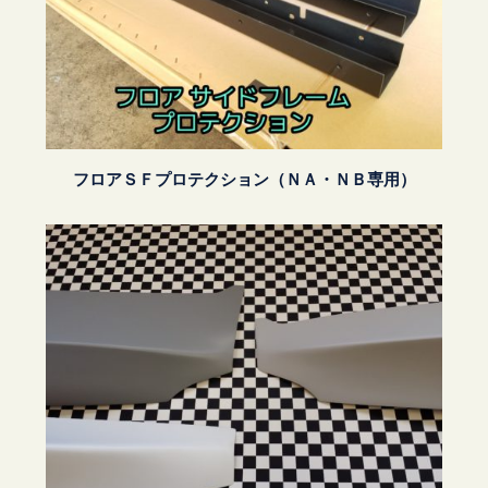
フロアＳＦプロテクション（ＮＡ・ＮＢ専用）