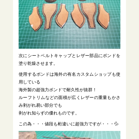
次にシートベルトキャップとレザー部品にボンドを
塗り乾燥させます。
使用するボンドは海外の有名カスタムショップも使
用している
海外製の超強力ボンドで耐久性が抜群！
ルーフトリムなどの面積が広くレザーの重量もかさ
み剥がれ易い部分でも
剥がれ知らずの優れものです。
この為・・・値段も桁違いに超強力ですが・・・💦