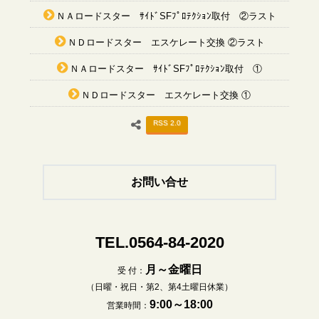
ＮＡロードスター ｻｲﾄﾞSFﾌﾟﾛﾃｸｼｮﾝ取付 ②ラスト
ＮＤロードスター エスケレート交換 ②ラスト
ＮＡロードスター ｻｲﾄﾞSFﾌﾟﾛﾃｸｼｮﾝ取付 ①
ＮＤロードスター エスケレート交換 ①
RSS 2.0
お問い合せ
TEL.0564-84-2020
月～金曜日
受 付：
（日曜・祝日・第2、第4土曜日休業）
9:00～18:00
営業時間：