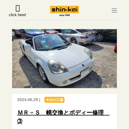
click here!
2024.06.29 |
今日の工場
ＭＲ－Ｓ 幌交換とボディー修理
➂