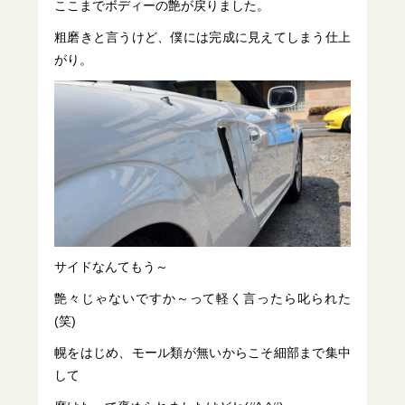
ここまでボディーの艶が戻りました。
粗磨きと言うけど、僕には完成に見えてしまう仕上
がり。
サイドなんてもう～
艶々じゃないですか～って軽く言ったら叱られた
(笑)
幌をはじめ、モール類が無いからこそ細部まで集中
して