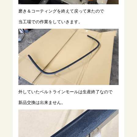
磨き＆コーティングを終えて戻って来たので
当工場での作業をしていきます。
外していたベルトラインモールは生産終了なので
新品交換は出来ません。