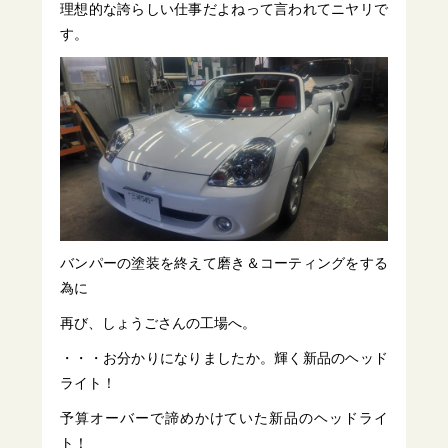
理想的な誇らしい仕事だよねって言われてニヤリで
す。
バンパーの塗装を終えて磨き＆コーティングをする
為に
再び、しょうごさんの工場へ。
・・・お分かりになりましたか。輝く新品のヘッド
ライト！
予算オーバーで諦めかけていた新品のヘッドライ
ト！