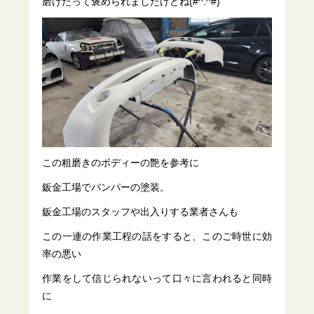
磨けたって褒められましたけどね(#^.^#)
この粗磨きのボディーの艶を参考に
鈑金工場でバンパーの塗装。
鈑金工場のスタッフや出入りする業者さんも
この一連の作業工程の話をすると、このご時世に効
率の悪い
作業をして信じられないって口々に言われると同時
に