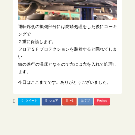
運転席側の損傷部分には防錆処理をした後にコーキ
ングで
２重に保護します。
フロアＳＦプロテクションを装着すると隠れてしま
い
錆の進行の温床となるので念には念を入れて処理し
ます。
今日はここまでです。ありがとうございました。
ツイート
シェア
+1
はてブ
Pocket