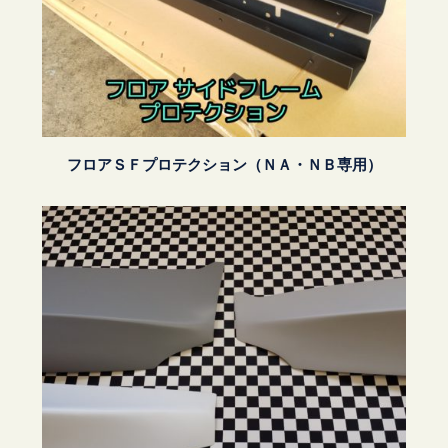
フロアＳＦプロテクション（ＮＡ・ＮＢ専用）