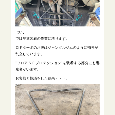
はい、
では早速装着の作業に移ります。
ロドターボのお腹はジャングルジムのように補強が
乱立しています。
“フロアＳＦプロテクション“を装着する部分にも邪
魔者がいます。
お客様と協議をした結果・・・。