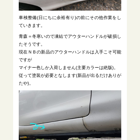
車検整備(日にちに余裕有り)の前にその他作業をし
ていきます。
青森＝冬寒いので凍結でアウターハンドルが破損し
たそうです。
現在ＮＢの新品のアウターハンドルは入手こそ可能
ですが
マイナー色しか入荷しません(主要カラーは絶版)。
従って塗装が必要となします(新品が出るだけありが
たや)。