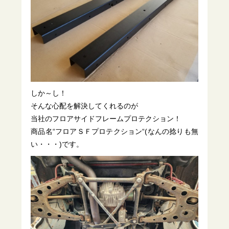
しか～し！
そんな心配を解決してくれるのが
当社のフロアサイドフレームプロテクション！
商品名“フロアＳＦプロテクション“(なんの捻りも無
い・・・)です。