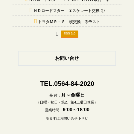
ＮＤロードスター エスケレート交換 ①
トヨタＭＲ－Ｓ 幌交換 ⑤ラスト
RSS 2.0
お問い合せ
TEL.0564-84-2020
月～金曜日
受 付：
（日曜・祝日・第2、第4土曜日休業）
9:00～18:00
営業時間：
※まずはお問い合せ下さい