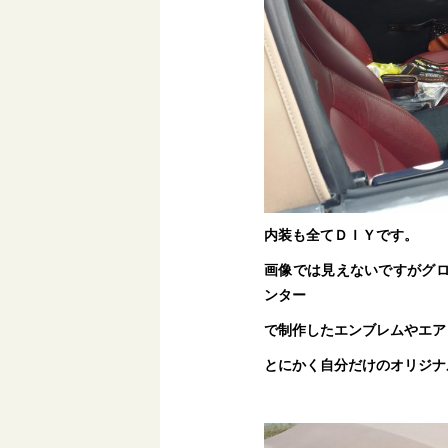
内装も全てＤＩＹです。
画像では見えないですがグ
ンター
で制作したエンブレムやエア
とにかく自分だけのオリジナ