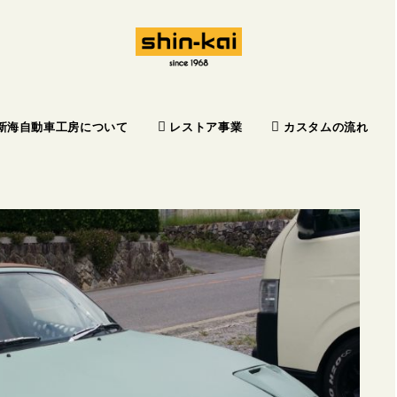
新海自動車工房について
レストア事業
カスタムの流れ