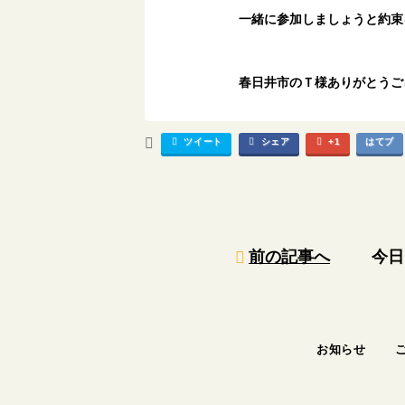
一緒に参加しましょうと約束
春日井市のＴ様ありがとうご
ツイート
シェア
+1
はてブ
前の記事へ
今
お知らせ