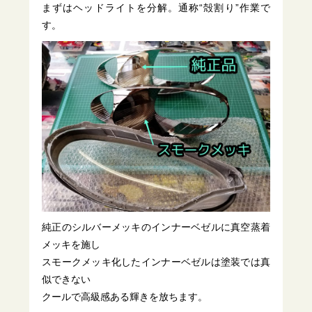
まずはヘッドライトを分解。通称“殻割り”作業で
す。
純正のシルバーメッキのインナーベゼルに真空蒸着
メッキを施し
スモークメッキ化したインナーベゼルは塗装では真
似できない
クールで高級感ある輝きを放ちます。