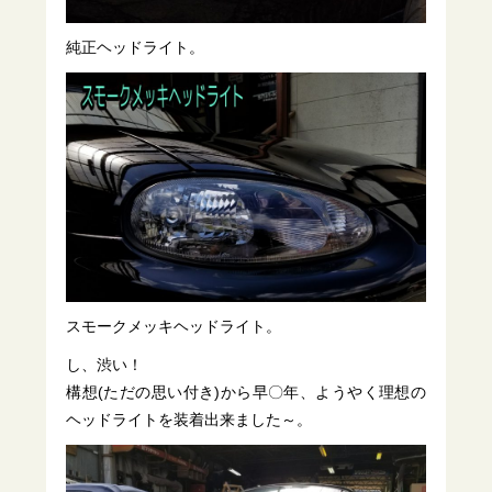
純正ヘッドライト。
スモークメッキヘッドライト。
し、渋い！
構想(ただの思い付き)から早〇年、ようやく理想の
ヘッドライトを装着出来ました～。