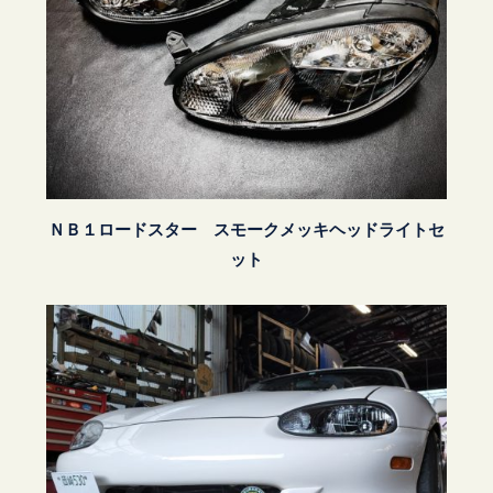
ＮＢ１ロードスター スモークメッキヘッドライトセ
ット