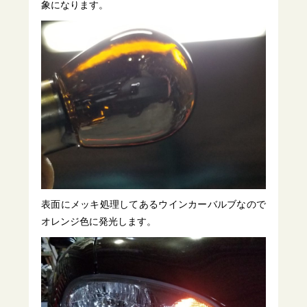
象になります。
表面にメッキ処理してあるウインカーバルブなので
オレンジ色に発光します。