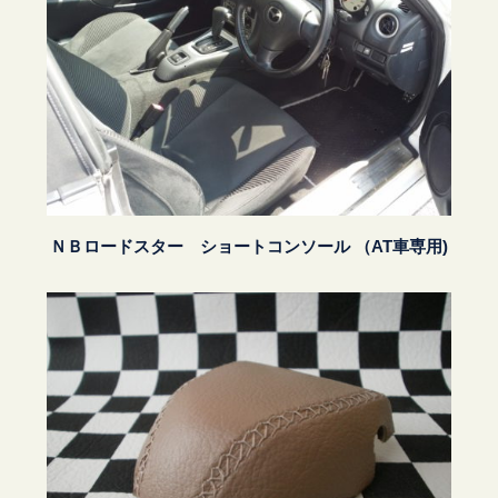
ＮＢロードスター ショートコンソール （AT車専用)