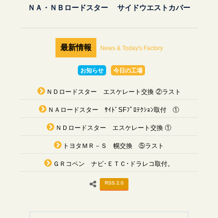
ＮＡ・ＮＢロードスター サイドウエストカバー
最新情報
News & Today's Factory
お知らせ
今日の工場
ＮＤロードスター エスケレート交換 ②ラスト
ＮＡロードスター ｻｲﾄﾞSFﾌﾟﾛﾃｸｼｮﾝ取付 ①
ＮＤロードスター エスケレート交換 ①
トヨタＭＲ－Ｓ 幌交換 ⑤ラスト
ＧＲコペン ナビ･ＥＴＣ･ドラレコ取付。
RSS 2.0