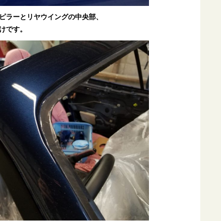
Ａピラーとリヤウイングの中央部、
けです。