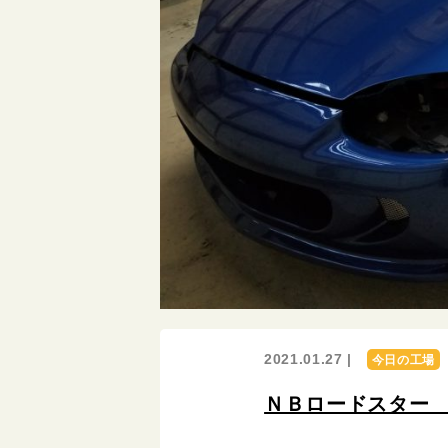
2021.01.27 |
今日の工場
ＮＢロードスター