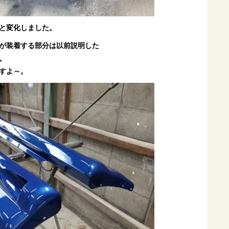
と変化しました。
が装着する部分は以前説明した
。
すよ～。