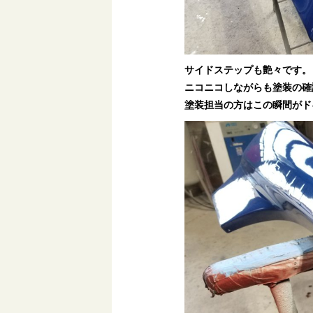
サイドステップも艶々です。
ニコニコしながらも塗装の確
塗装担当の方はこの瞬間がド