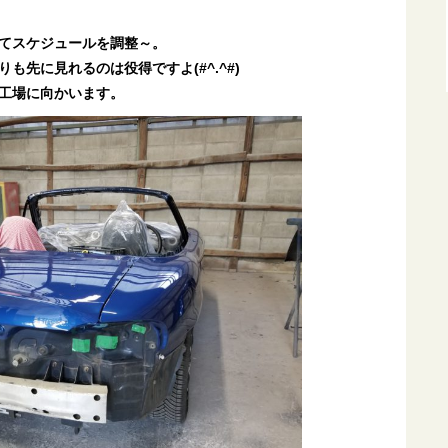
てスケジュールを調整～。
も先に見れるのは役得ですよ(#^.^#)
工場に向かいます。