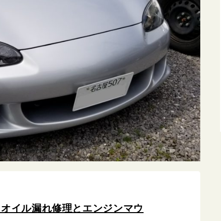
 オイル漏れ修理とエンジンマウ