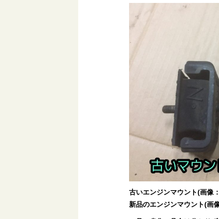
古いエンジンマウント(画像：
新品のエンジンマウント(画像