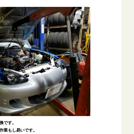
換です。
作業もし易いです。