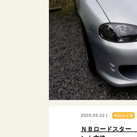
2020.05.22 |
今日の工場
ＮＢロードスター