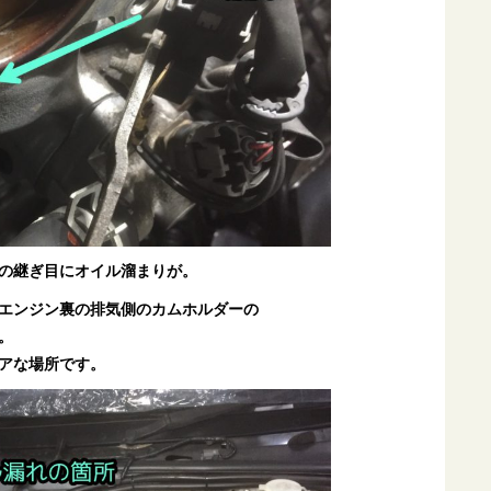
の継ぎ目にオイル溜まりが。
エンジン裏の排気側のカムホルダーの
。
アな場所です。