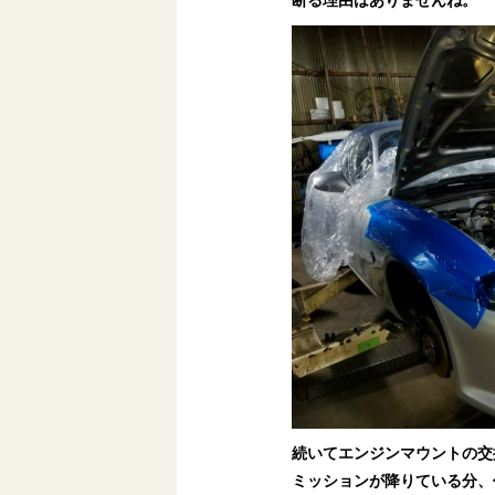
断る理由はありませんね。
続いてエンジンマウントの交
ミッションが降りている分、