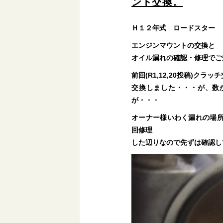
ント交換。
Ｈ１２年式 ロードスター
エンジンマウントの交換と
オイル漏れの確認・修理でご
前回(R1,12,20投稿)ク
交換しました・・・が、数
が・・・
オーナー様いわく漏れの場
回修理
した辺りなので先ずは確認し