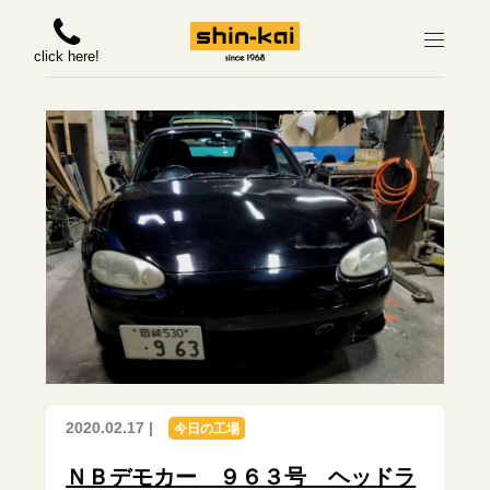
click here!
2020.02.17 |
今日の工場
ＮＢデモカー ９６３号 ヘッドラ