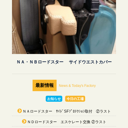
ＮＡ・ＮＢロードスター サイドウエストカバー
最新情報
News & Today's Factory
お知らせ
今日の工場
ＮＡロードスター ｻｲﾄﾞSFﾌﾟﾛﾃｸｼｮﾝ取付 ②ラスト
ＮＤロードスター エスケレート交換 ②ラスト