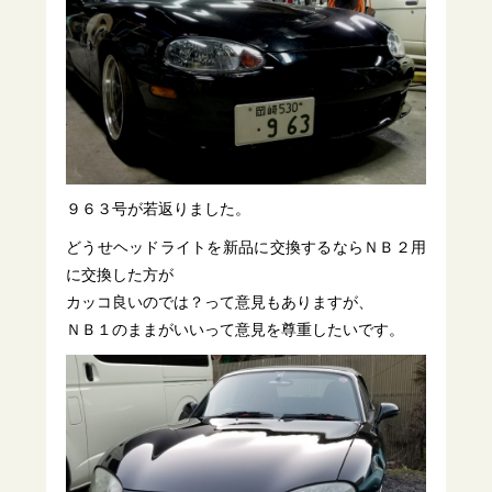
９６３号が若返りました。
どうせヘッドライトを新品に交換するならＮＢ２用
に交換した方が
カッコ良いのでは？って意見もありますが、
ＮＢ１のままがいいって意見を尊重したいです。