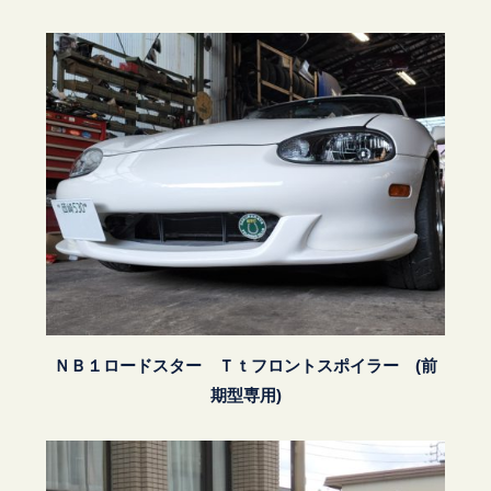
ＮＢ１ロードスター Ｔｔフロントスポイラー (前
期型専用)