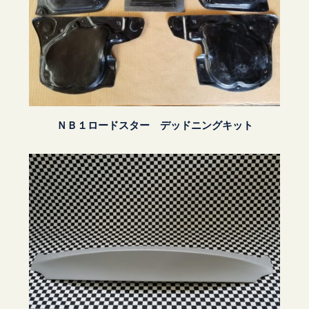
ＮＢ１ロードスター デッドニングキット