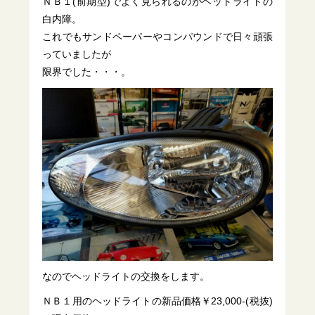
ＮＢ１(前期型)でよく見られるのがヘッドライトの
白内障。
これでもサンドペーパーやコンパウンドで日々頑張
っていましたが
限界でした・・・。
なのでヘッドライトの交換をします。
ＮＢ１用のヘッドライトの新品価格￥23,000-(税抜)