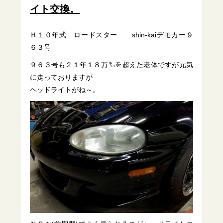
イト交換。
Ｈ１０年式 ロードスター shin-kaiデモカー９
６３号
９６３号も２１年１８万㌔を超えた老体ですが元気
に走っておりますが
ヘッドライトがね～。