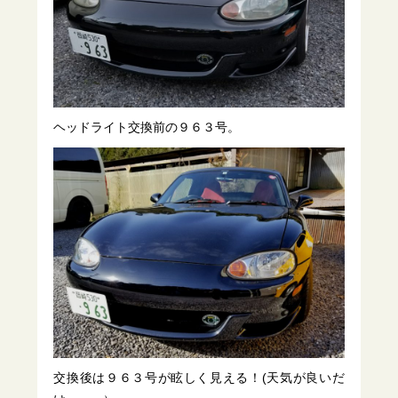
ヘッドライト交換前の９６３号。
交換後は９６３号が眩しく見える！(天気が良いだ