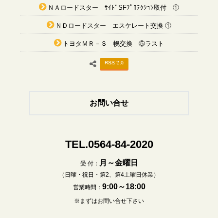
ＮＡロードスター ｻｲﾄﾞSFﾌﾟﾛﾃｸｼｮﾝ取付 ①
ＮＤロードスター エスケレート交換 ①
トヨタＭＲ－Ｓ 幌交換 ⑤ラスト
RSS 2.0
お問い合せ
TEL.0564-84-2020
月～金曜日
受 付：
（日曜・祝日・第2、第4土曜日休業）
9:00～18:00
営業時間：
※まずはお問い合せ下さい