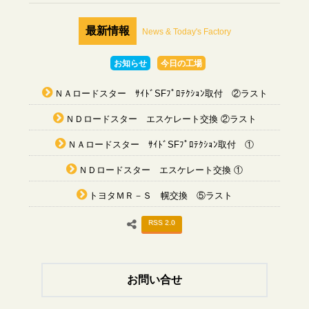
最新情報
News & Today's Factory
お知らせ
今日の工場
ＮＡロードスター ｻｲﾄﾞSFﾌﾟﾛﾃｸｼｮﾝ取付 ②ラスト
ＮＤロードスター エスケレート交換 ②ラスト
ＮＡロードスター ｻｲﾄﾞSFﾌﾟﾛﾃｸｼｮﾝ取付 ①
ＮＤロードスター エスケレート交換 ①
トヨタＭＲ－Ｓ 幌交換 ⑤ラスト
RSS 2.0
お問い合せ