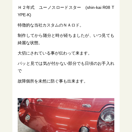
Ｈ２年式 ユーノスロードスター (shin-kai R08 T
YPE-K)
特徴的な当社カスタムのＮＡロド。
制作してから随分と時が経ちましたが、いつ見ても
綺麗な状態。
大切にされている事が伝わって来ます。
パッと見では気が付かない部分でも日頃のお手入れ
で
故障個所を未然に防ぐ事も出来ます。