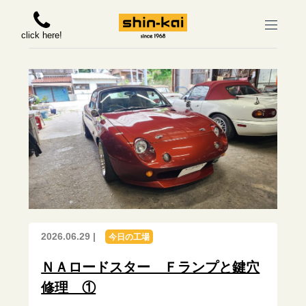
click here!
2026.06.29 |
今日の工場
ＮＡロードスター Ｆランプと鍵穴
修理 ①