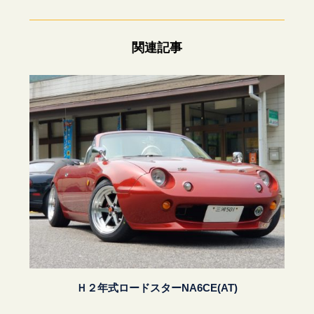
関連記事
Ｈ２年式ロードスターNA6CE(AT)