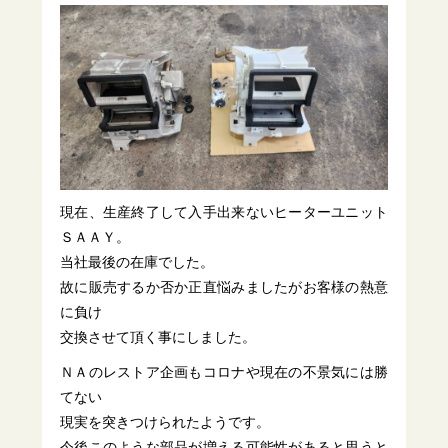
現在、生産終了して入手出来ないヒーターユニット
ＳＡＡＹ。
当社最後の在庫でした。
故に販売するか否か正直悩みましたがお客様の熱意
に負け
交換させて頂く事にしました。
ＮＡのレストア企画もコロナや現在の不景気には勝
てない
現実を突きつけられたようです。
今後このような部品が増える可能性があると思うと