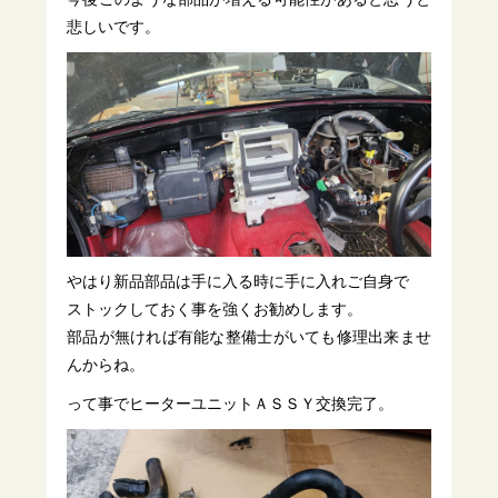
悲しいです。
やはり新品部品は手に入る時に手に入れご自身で
ストックしておく事を強くお勧めします。
部品が無ければ有能な整備士がいても修理出来ませ
んからね。
って事でヒーターユニットＡＳＳＹ交換完了。