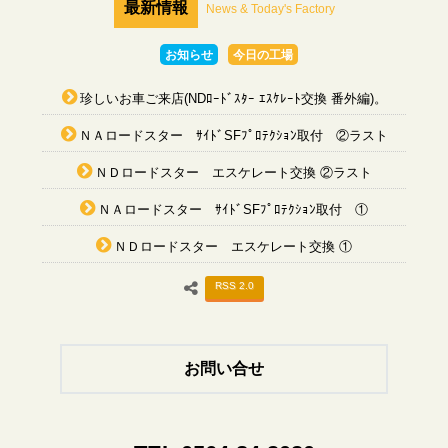
最新情報
News & Today's Factory
お知らせ
今日の工場
珍しいお車ご来店(NDﾛｰﾄﾞｽﾀｰ ｴｽｹﾚｰﾄ交換 番外編)。
ＮＡロードスター ｻｲﾄﾞSFﾌﾟﾛﾃｸｼｮﾝ取付 ②ラスト
ＮＤロードスター エスケレート交換 ②ラスト
ＮＡロードスター ｻｲﾄﾞSFﾌﾟﾛﾃｸｼｮﾝ取付 ①
ＮＤロードスター エスケレート交換 ①
RSS 2.0
お問い合せ