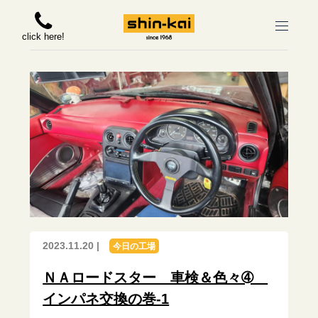
click here!
2023.11.20 |
今日の工場
ＮＡロードスター 車検＆色々➃
インパネ交換の巻-1