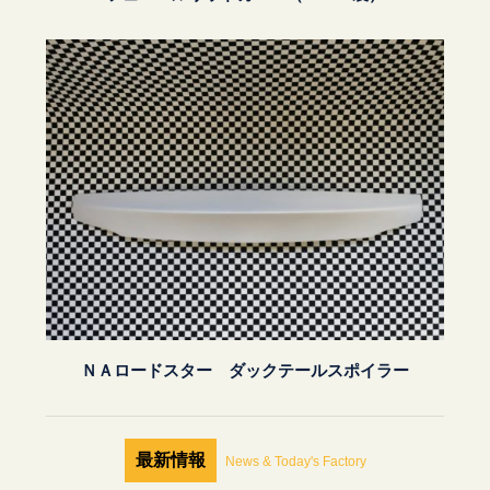
ＮＡロードスター ダックテールスポイラー
最新情報
News & Today's Factory