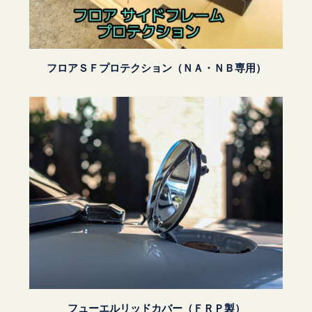
フロアＳＦプロテクション（ＮＡ・ＮＢ専用）
フューエルリッドカバー（ＦＲＰ製）