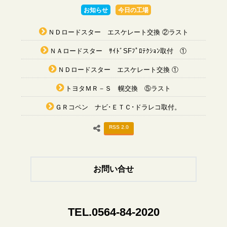
お知らせ
今日の工場
ＮＤロードスター エスケレート交換 ②ラスト
ＮＡロードスター ｻｲﾄﾞSFﾌﾟﾛﾃｸｼｮﾝ取付 ①
ＮＤロードスター エスケレート交換 ①
トヨタＭＲ－Ｓ 幌交換 ⑤ラスト
ＧＲコペン ナビ･ＥＴＣ･ドラレコ取付。
RSS 2.0
お問い合せ
TEL.0564-84-2020