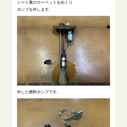
シート裏のカーペットをめくり
ポンプを外します。
外した燃料ポンプです。