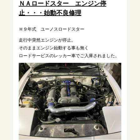
ＮＡロードスター エンジン停
止・・・始動不良修理
Ｈ９年式 ユーノスロードスター
走行中突然エンジンが停止。
そのままエンジン始動する事も無く
ロードサービスのレッカー車でご入庫されました。