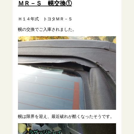
ＭＲ－Ｓ 幌交換①
Ｈ１４年式 トヨタＭＲ－Ｓ
幌の交換でご入庫されました。
幌は限界を迎え、最近破れが酷くなったそうです。