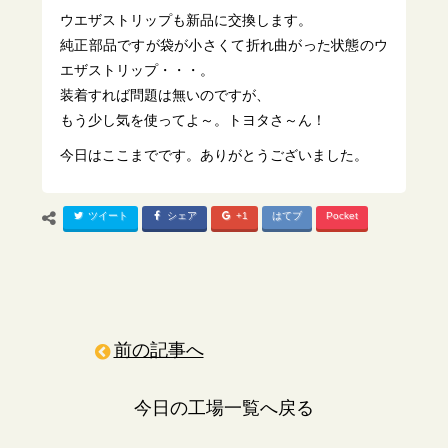
ウエザストリップも新品に交換します。
純正部品ですが袋が小さくて折れ曲がった状態のウ
エザストリップ・・・。
装着すれば問題は無いのですが、
もう少し気を使ってよ～。トヨタさ～ん！
今日はここまでです。ありがとうございました。
ツイート
シェア
+1
はてブ
Pocket
前の記事へ
今日の工場一覧へ戻る