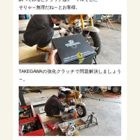
そりゃ～無理だね～とお客様。
TAKEGAWAの強化クラッチで問題解決しましょう
～。