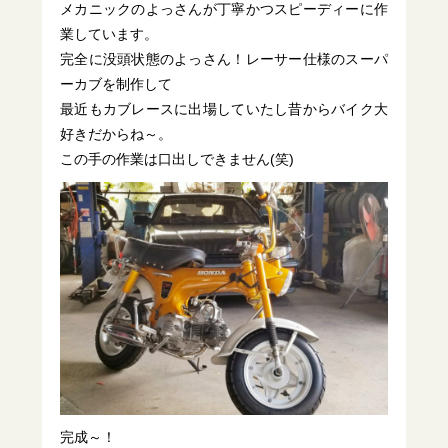
メカニックのよっさんが丁寧かつスピーディーに作
業しています。
完全に没頭状態のよっさん！レーサー仕様のスーパ
ーカブを制作して
最近もカブレースに出場していたし昔からバイク大
好きだからね～。
この手の作業は口出しできません(笑)
完成～！