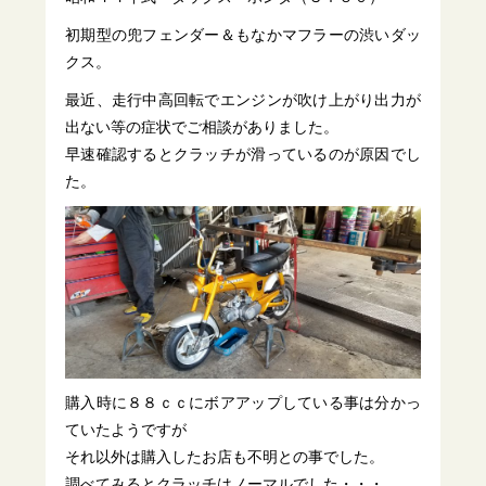
初期型の兜フェンダー＆もなかマフラーの渋いダッ
クス。
最近、走行中高回転でエンジンが吹け上がり出力が
出ない等の症状でご相談がありました。
早速確認するとクラッチが滑っているのが原因でし
た。
購入時に８８ｃｃにボアアップしている事は分かっ
ていたようですが
それ以外は購入したお店も不明との事でした。
調べてみるとクラッチはノーマルでした・・・