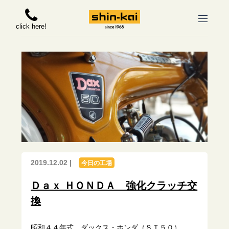
click here!
2019.12.02 |
今日の工場
Ｄａｘ ＨＯＮＤＡ 強化クラッチ交
換
昭和４４年式 ダックス・ホンダ（ＳＴ５０）