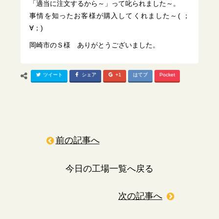
「適当に注文するから～」って叱られました～。
事情を知ったお客様が購入してくれました～( ；
∀；)
岡崎市のＳ様 ありがとうございました。
ツイート
シェア
+1
はてブ
Pocket
前の記事へ
今日の工場一覧へ戻る
次の記事へ