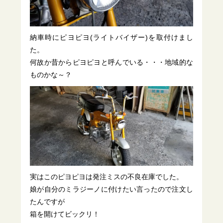
納車時にピヨピヨ(ライトバイザー)を取付けまし
た。
何故か昔からピヨピヨと呼んでいる・・・地域的な
ものかな～？
実はこのピヨピヨは発注ミスの不良在庫でした。
娘が自分のミラジーノに付けたい言ったので注文し
たんですが
箱を開けてビックリ！