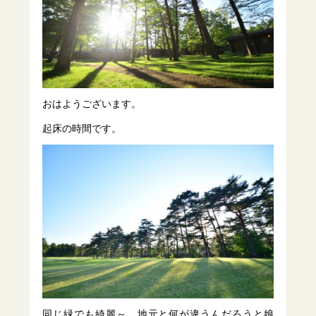
おはようございます。
起床の時間です。
同じ緑でも綺麗～。地元と何が違うんだろうと娘