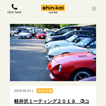
click here!
2019.06.01 |
今日の工場
軽井沢ミーティング２０１９ ➂コ