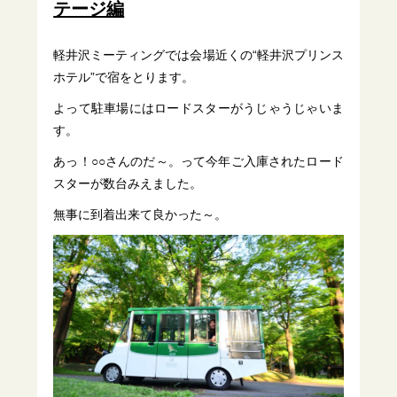
テージ編
軽井沢ミーティングでは会場近くの“軽井沢プリンス
ホテル”で宿をとります。
よって駐車場にはロードスターがうじゃうじゃいま
す。
あっ！○○さんのだ～。って今年ご入庫されたロード
スターが数台みえました。
無事に到着出来て良かった～。