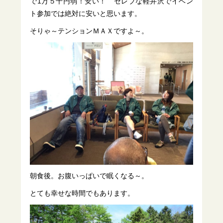
で1万５千円弱！安い！ セレブな軽井沢でイベン
ト参加では絶対に安いと思います。
そりゃ～テンションＭＡＸですよ～。
朝食後。お腹いっぱいで眠くなる～。
とても幸せな時間でもあります。