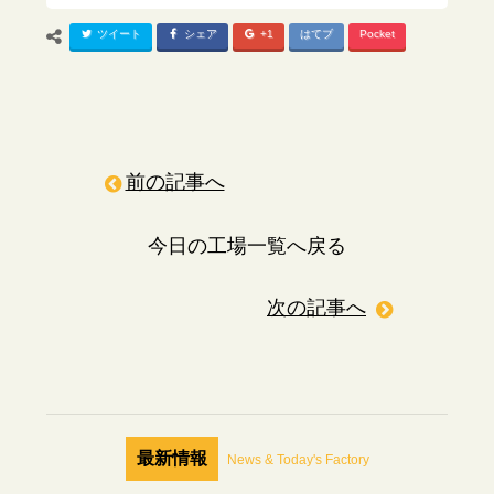
ツイート
シェア
+1
はてブ
Pocket
前の記事へ
今日の工場一覧へ戻る
次の記事へ
最新情報
News & Today's Factory