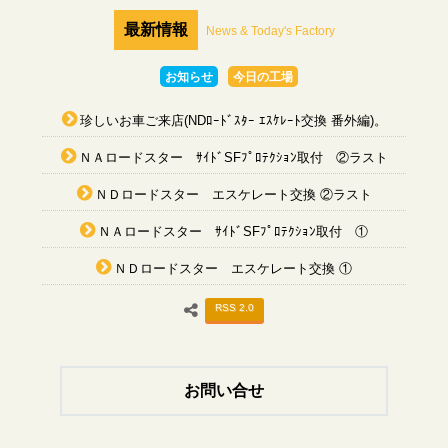
最新情報
News & Today's Factory
お知らせ
今日の工場
珍しいお車ご来店(NDﾛｰﾄﾞｽﾀｰ ｴｽｹﾚｰﾄ交換 番外編)。
ＮＡロードスター ｻｲﾄﾞSFﾌﾟﾛﾃｸｼｮﾝ取付 ②ラスト
ＮＤロードスター エスケレート交換 ②ラスト
ＮＡロードスター ｻｲﾄﾞSFﾌﾟﾛﾃｸｼｮﾝ取付 ①
ＮＤロードスター エスケレート交換 ①
RSS 2.0
お問い合せ