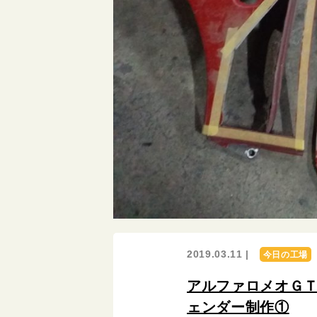
2019.03.11 |
今日の工場
アルファロメオＧ
ェンダー制作①