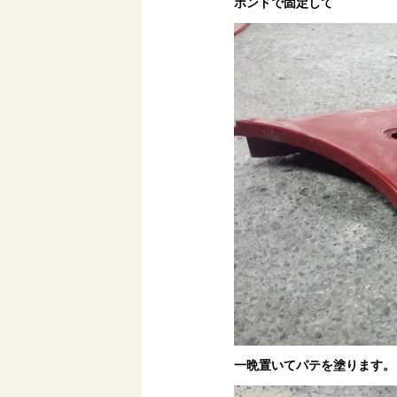
ボンドで固定して
一晩置いてパテを塗ります。