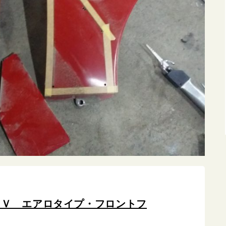
ＴＶ エアロタイプ・フロントフ