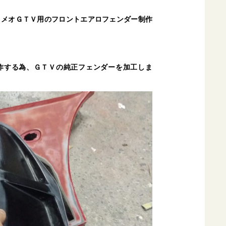
ロメオＧＴＶ用のフロントエアロフェンダー制作
作する為、ＧＴＶの純正フェンダーを加工しま