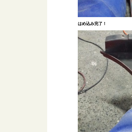
はめ込み完了！